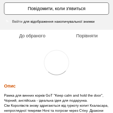
Повідомити, коли з'явиться
Ввійти
для відображення накопичувальної знижки
%
До обраного
Порівняти
Опис
Рамка для винних корків GoT "Keep calm and hold the door",
Чорний, англійська - ідеальна ідея для подарунка.
Сім Королівств знову здригаються від гуркоту копит Кхаласара,
непроглядної темряви Ночі та погрози через Стіну. Дракони