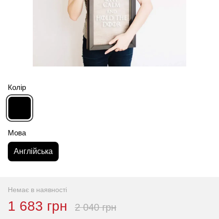
Колір
Мова
Англійська
Немає в наявності
1 683 грн
2 040 грн