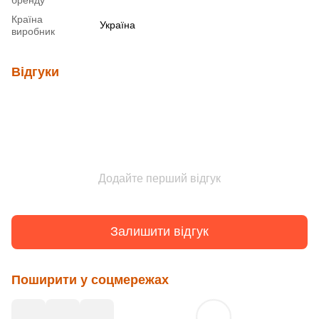
Країна
Україна
виробник
Відгуки
Додайте перший відгук
Залишити відгук
Поширити у соцмережах