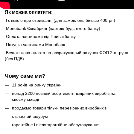
Як можна оплатити:
Готівкою при отриманні (для замовлень більше 400грн)
Monobank Єквайринг (картою будь-якого банку)
Оплата частинами від Приватбанку
Покупка частинами Монобанк
Безготівкова оплата на розрахунковий рахунок ФОП 2-а група
(без ПДВ)
Чому саме ми?
11 років на ринку України
понад 2200 позицій асортимент шкіряних виробів на
своєму складі
продаємо товари тільки перевірених виробників
є власний шоурум
гарантійне і післягарантійне обслуговування