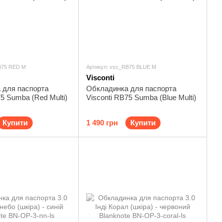
B75 RED M
Артикул: vsc_RB75 BLUE M
Visconti
 для паспорта
Обкладинка для паспорта
75 Sumba (Red Multi)
Visconti RB75 Sumba (Blue Multi)
Купити
1 490 грн
Купити