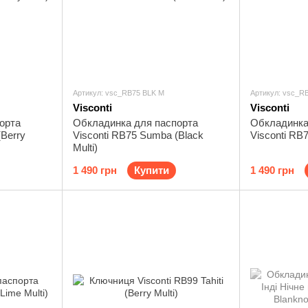
Артикул: vsc_RB75 BLK M
Артикул: vsc_R
Visconti
Visconti
орта
Обкладинка для паспорта
Обкладинка
(Berry
Visconti RB75 Sumba (Black
Visconti RB
Multi)
1 490 грн
Купити
1 490 грн