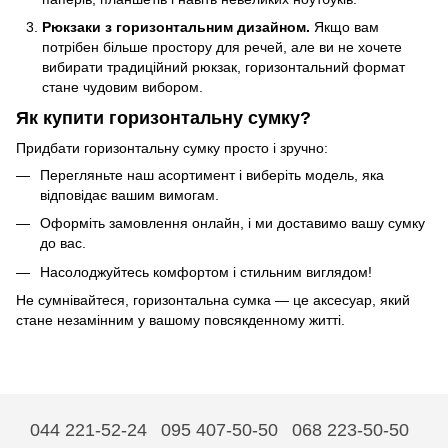
Рюкзаки з горизонтальним дизайном.
Якщо вам
потрібен більше простору для речей, але ви не хочете
вибирати традиційний рюкзак, горизонтальний формат
стане чудовим вибором.
Як купити горизонтальну сумку?
Придбати горизонтальну сумку просто і зручно:
Перегляньте наш асортимент і виберіть модель, яка
відповідає вашим вимогам.
Оформіть замовлення онлайн, і ми доставимо вашу сумку
до вас.
Насолоджуйтесь комфортом і стильним виглядом!
Не сумнівайтеся, горизонтальна сумка — це аксесуар, який
стане незамінним у вашому повсякденному житті.
044 221-52-24
095 407-50-50
068 223-50-50