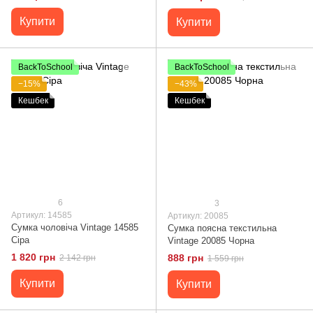
Купити
Купити
BackToSchool
BackToSchool
−15%
−43%
Кешбек
Кешбек
6
3
Артикул: 14585
Артикул: 20085
Сумка чоловіча Vintage 14585
Сумка поясна текстильна
Сіра
Vintage 20085 Чорна
1 820 грн
888 грн
2 142 грн
1 559 грн
Купити
Купити