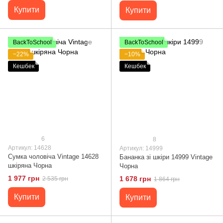
Купити
Купити
BackToSchool
BackToSchool
−22%
−10%
Кешбек
Кешбек
6
8
Артикул: 14628
Артикул: 14999
Сумка чоловіча Vintage 14628
Бананка зі шкіри 14999 Vintage
шкіряна Чорна
Чорна
1 977 грн
1 678 грн
2 535 грн
1 864 грн
Купити
Купити