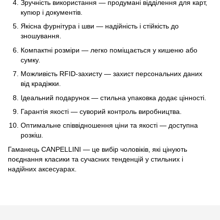
Зручність використання — продумані відділення для карт,
купюр і документів.
Якісна фурнітура і шви — надійність і стійкість до
зношування.
Компактні розміри — легко поміщається у кишеню або
сумку.
Можливість RFID-захисту — захист персональних даних
від крадіжки.
Ідеальний подарунок — стильна упаковка додає цінності.
Гарантія якості — суворий контроль виробництва.
Оптимальне співвідношення ціни та якості — доступна
розкіш.
Гаманець CANPELLINI — це вибір чоловіків, які цінують
поєднання класики та сучасних тенденцій у стильних і
надійних аксесуарах.