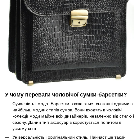
У чому переваги чоловічої сумки-барсетки?
Сучасність і мода. Барсетки вважаються сьогодні одними з
найбільш модних типів сумок. Вони входять в чоловічі
колекції моди майже всіх дизайнерів, незалежно від стилю і
сезону. Даний тип аксесуарів користується попитом в
усьому світі.
Універсальність і оригінальний стиль. Найчастіше такий