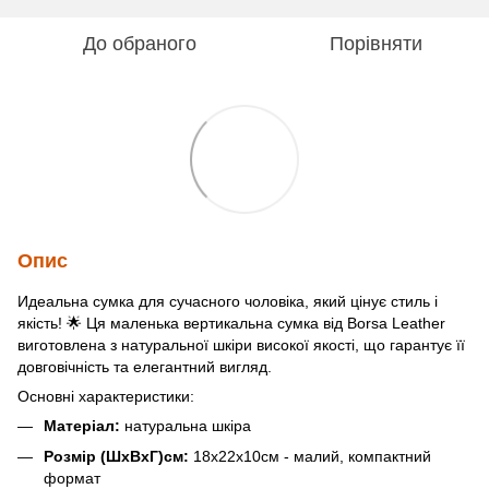
До обраного
Порівняти
Опис
Идеальна сумка для сучасного чоловіка, який цінує стиль і
якість! 🌟 Ця маленька вертикальна сумка від Borsa Leather
виготовлена з натуральної шкіри високої якості, що гарантує її
довговічність та елегантний вигляд.
Основні характеристики:
Матеріал:
натуральна шкіра
Розмір (ШхВхГ)см:
18х22х10см - малий, компактний
формат