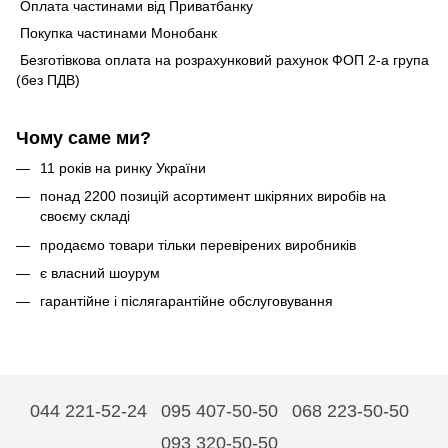
Оплата частинами від Приватбанку
Покупка частинами Монобанк
Безготівкова оплата на розрахунковий рахунок ФОП 2-а група
(без ПДВ)
Чому саме ми?
11 років на ринку України
понад 2200 позицій асортимент шкіряних виробів на
своєму складі
продаємо товари тільки перевірених виробників
є власний шоурум
гарантійне і післягарантійне обслуговування
044 221-52-24
095 407-50-50
068 223-50-50
093 320-50-50