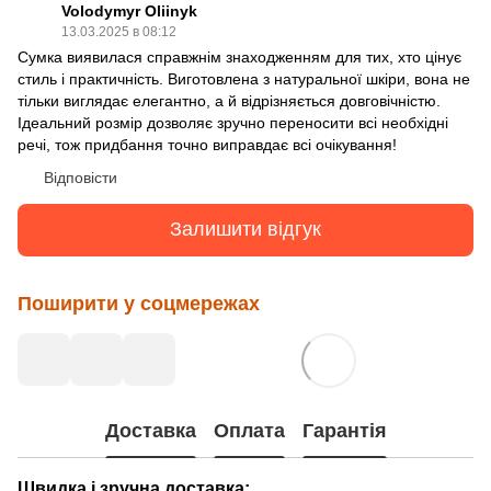
Volodymyr Oliinyk
13.03.2025 в 08:12
Сумка виявилася справжнім знаходженням для тих, хто цінує
стиль і практичність. Виготовлена з натуральної шкіри, вона не
тільки виглядає елегантно, а й відрізняється довговічністю.
Ідеальний розмір дозволяє зручно переносити всі необхідні
речі, тож придбання точно виправдає всі очікування!
Відповісти
Залишити відгук
Поширити у соцмережах
Доставка
Оплата
Гарантія
Швидка і зручна доставка: