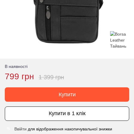
В наявності
799 грн
1 399 грн
Купити
Купити в 1 клік
Ввійти
для відображення накопичувальної знижки
%