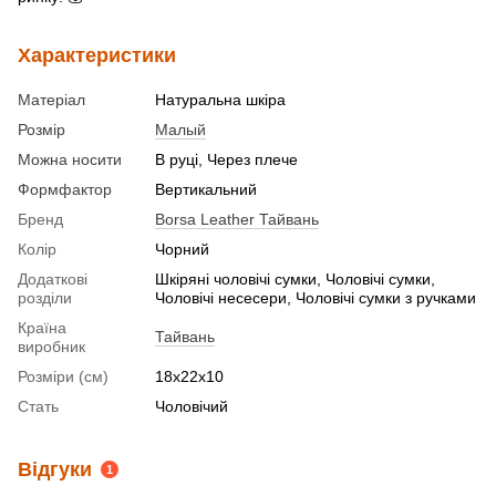
Характеристики
Матеріал
Натуральна шкіра
Розмір
Малый
Можна носити
В руці, Через плече
Формфактор
Вертикальний
Бренд
Borsa Leather Тайвань
Колір
Чорний
Додаткові
Шкіряні чоловічі сумки, Чоловічі сумки,
розділи
Чоловічі несесери, Чоловічі сумки з ручками
Країна
Тайвань
виробник
Розміри (см)
18х22х10
Стать
Чоловічий
Відгуки
1