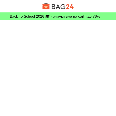
Back To School 2026 🎓 - знижки вже на сайті до 78%