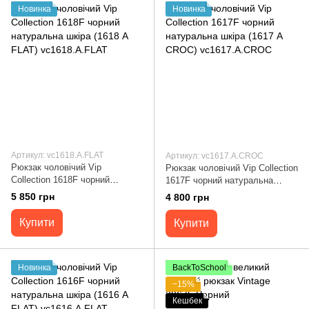
Новинка
Новинка
Артикул: vc1618.A.FLAT
Артикул: vc1617.A.CROC
Рюкзак чоловічий Vip
Рюкзак чоловічий Vip Collection
Collection 1618F чорний
1617F чорний натуральна
натуральна шкіра (1618 А
шкіра (1617 А CROC)
5 850 грн
4 800 грн
FLAT) vc1618.A.FLAT
vc1617.A.CROC
Купити
Купити
Новинка
BackToSchool
−15%
Кешбек