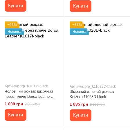
Купити
Купити
−63%
−37%
Новинка
Новинка
Артикул: brp_K1617f-black
Артикул: brp_k11028D-black
Чоловічий рюкзак шкіряний
Шкіряний жіночий рюкзак
через плече Borsa Leather
Keizer k11028D-black
K1617f-black
1 099 грн
1 895 грн
2 995 грн
2 999 грн
Купити
Купити