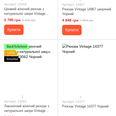
Артикул: 23059
Артикул: 14967
Цікавий жіночий рюкзак з
Рюкзак Vintage 14967 шкіряний
натуральної шкіри Vintage
Чорний
23059 Чорний
2 795 грн
4 948 грн
3 105 грн
7 854 грн
Купити
Купити
BackToSchool
−15%
Кешбек
2
3
Артикул: 23062
Артикул: 14377
Лаконічний жіночий рюкзак з
Рюкзак Vintage 14377 Чорний
натуральної шкіри Vintage
23062 Чорний