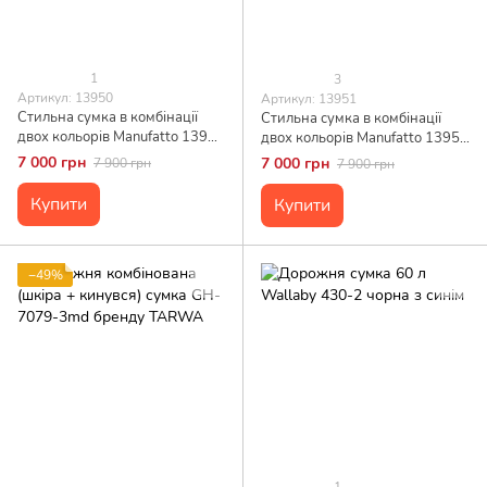
1
3
Артикул: 13950
Артикул: 13951
Стильна сумка в комбінації
Стильна сумка в комбінації
двох кольорів Manufatto 13950
двох кольорів Manufatto 13951
Коричнева
Коричнева
7 000 грн
7 000 грн
7 900 грн
7 900 грн
Купити
Купити
−49%
1