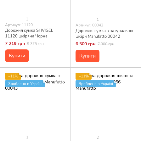
3
1
Артикул: 11120
Артикул: 00042
Дорожня сумка SHVIGEL
Дорожня сумка з натуральної
11120 шкіряна Чорна
шкіри Manufatto 00042
7 219 грн
6 500 грн
9 375 грн
7 300 грн
Купити
Купити
−11%
−11%
Зроблено в Україні
Зроблено в Україні
1
2