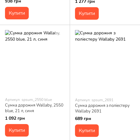
938 грн
1 277 грн
Купити
Купити
Артикул: spsum_2550 blue
Артикул: spsum_2691
Сумка дорожня Wallaby, 2550
Сумка дорожня з поліестеру
blue, 21 л, синя
Wallaby 2691
1 092 грн
689 грн
Купити
Купити