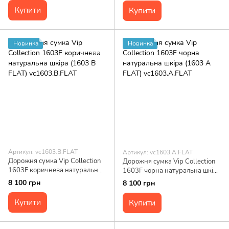
Купити
Купити
Новинка
Новинка
Артикул: vc1603.B.FLAT
Артикул: vc1603.A.FLAT
Дорожня сумка Vip Collection
Дорожня сумка Vip Collection
1603F коричнева натуральна
1603F чорна натуральна шкіра
шкіра (1603 B FLAT)
(1603 А FLAT) vc1603.A.FLAT
8 100 грн
8 100 грн
vc1603.B.FLAT
Купити
Купити