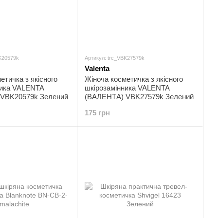
K20579k
Артикул: trc_VBK27579k
Valenta
етичка з якісного
Жіноча косметичка з якісного
ника VALENTA
шкірозамінника VALENTA
VBK20579k Зелений
(ВАЛЕНТА) VBK27579k Зелений
175 грн