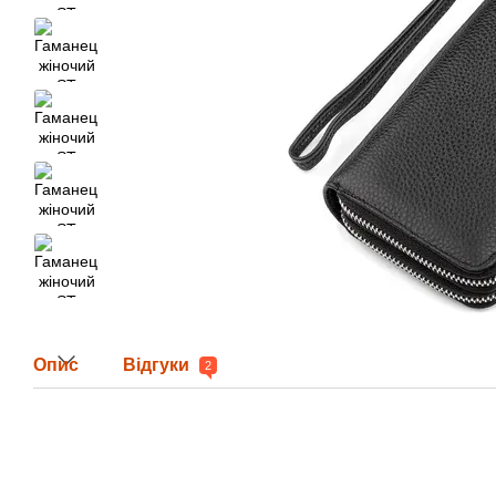
Опис
Відгуки
2