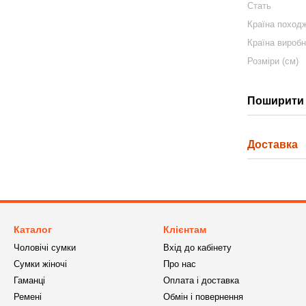
Стать
Країна поход
Країна вироб
Розміри (см)
Поширити 
Доставка
Каталог
Клієнтам
Чоловічі сумки
Вхід до кабінету
Сумки жіночі
Про нас
Гаманці
Оплата і доставка
Ремені
Обмін і повернення