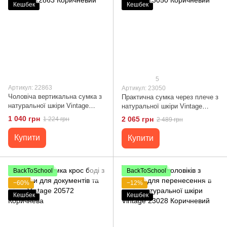
Кешбек
Кешбек
5
Артикул: 22863
Артикул: 23050
Чоловіча вертикальна сумка з
Практична сумка через плече з
натуральної шкіри Vintage
натуральної шкіри Vintage
22863 Коричневий
23050 Коричневий
1 040 грн
2 065 грн
1 224 грн
2 489 грн
Купити
Купити
BackToSchool
BackToSchool
−60%
−12%
Кешбек
Кешбек