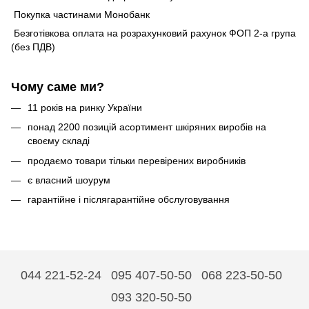
Покупка частинами Монобанк
Безготівкова оплата на розрахунковий рахунок ФОП 2-а група
(без ПДВ)
Чому саме ми?
11 років на ринку України
понад 2200 позицій асортимент шкіряних виробів на
своєму складі
продаємо товари тільки перевірених виробників
є власний шоурум
гарантійне і післягарантійне обслуговування
044 221-52-24
095 407-50-50
068 223-50-50
093 320-50-50