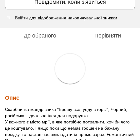
Повідомити, коли з'явиться
Ввійти
для відображення накопичувальної знижки
%
До обраного
Порівняти
Опис
Скарбничка мандрівника "Брошу все, уеду в горы", Чорний,
російська - ідеальна ідея для подарунка.
У кожного є місто мрії, в яке потрібно потрапити, хоч би чого
це коштувало. І якщо поки що немає грошей на бажану
поїздку, то настав час відкладати їх прямо зараз. Романтичний