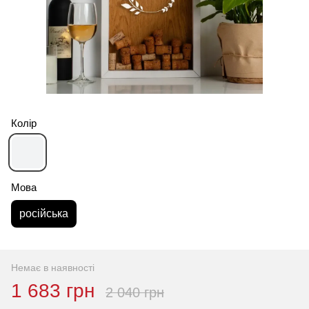
Колір
Мова
російська
Немає в наявності
1 683 грн
2 040 грн