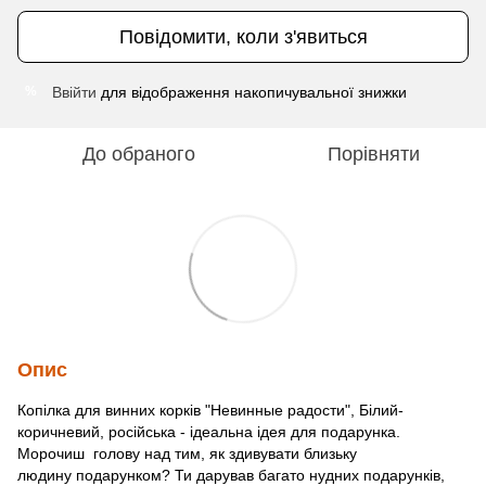
Повідомити, коли з'явиться
Ввійти
для відображення накопичувальної знижки
%
До обраного
Порівняти
Опис
Копілка для винних корків "Невинные радости", Білий-
коричневий, російська - ідеальна ідея для подарунка.
Морочиш голову над тим, як здивувати близьку
людину подарунком? Ти дарував багато нудних подарунків,