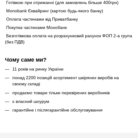
Готівкою при отриманні (для замовлень більше 400грн)
Monobank Єквайринг (картою будь-якого банку)
Оплата частинами від Приватбанку
Покупка частинами Монобанк
Безготівкова оплата на розрахунковий рахунок ФОП 2-а група
(без ПДВ)
Чому саме ми?
11 років на ринку України
понад 2200 позицій асортимент шкіряних виробів на
своєму складі
продаємо товари тільки перевірених виробників
є власний шоурум
гарантійне і післягарантійне обслуговування