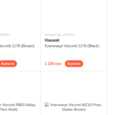
178 BRN
Артикул: vsc_1178 BLK
Visconti
sconti 1178 (Brown)
Ключниця Visconti 1178 (Black)
Купити
1 330 грн
Купити