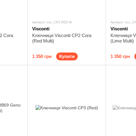
Артикул: vsc_CP2 RED M
Артикул: vsc_C
Visconti
Visconti
2 Cora
Ключниця Visconti CP2 Cora
Ключниця Vi
(Red Multi)
(Lime Multi)
1 350 грн
Купити
1 350 грн