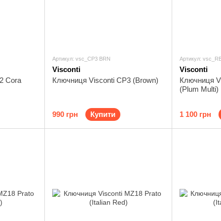
Артикул: vsc_CP3 BRN
Артикул: vsc_R
Visconti
Visconti
2 Cora
Ключниця Visconti CP3 (Brown)
Ключниця Vi
(Plum Multi)
990 грн
Купити
1 100 грн