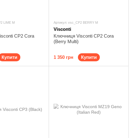
P2 LIME M
Артикул: vsc_CP2 BERRY M
Visconti
sconti CP2 Cora
Ключниця Visconti CP2 Cora
(Berry Multi)
Купити
1 350 грн
Купити