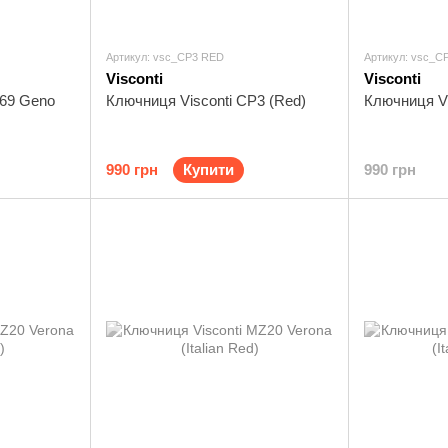
Артикул: vsc_CP3 RED
Артикул: vsc_C
Visconti
Visconti
B69 Geno
Ключниця Visconti CP3 (Red)
Ключниця Vi
990 грн
Купити
990 грн