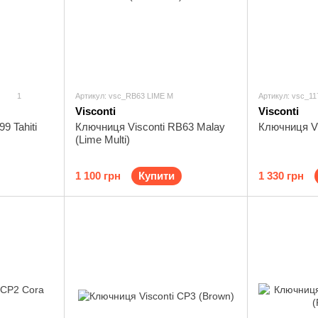
1
Артикул: vsc_RB63 LIME M
Артикул: vsc_1
Visconti
Visconti
Ключниця Visconti RB63 Malay
Ключниця Vi
9 Tahiti
(Lime Multi)
1 100 грн
Купити
1 330 грн