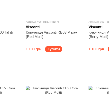
Артикул: vsc_RB63 RED M
Артикул: vsc_R
Visconti
Visconti
9 Tahiti
Ключниця Visconti RB63 Malay
Ключниця Vi
(Red Multi)
(Berry Multi)
1 100 грн
Купити
1 100 грн