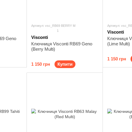
Артикул: vsc_RB69 BERRY M
Артикул: vsc_R
1
Visconti
Visconti
B69 Geno
Ключниця V
Ключниця Visconti RB69 Geno
(Lime Multi)
(Berry Multi)
1 150 грн
1 150 грн
Купити