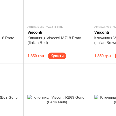
Артикул: vsc_MZ18 IT RED
Артикул: vsc_M
Visconti
Visconti
18 Prato
Ключниця Visconti MZ18 Prato
Ключниця V
(Italian Red)
(Italian Brow
1 350 грн
Купити
1 350 грн