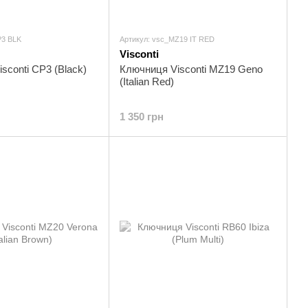
P3 BLK
Артикул: vsc_MZ19 IT RED
Visconti
sconti CP3 (Black)
Ключниця Visconti MZ19 Geno
(Italian Red)
1 350 грн