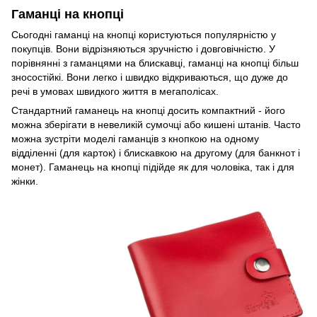
Гаманці на кнопці
Сьогодні гаманці на кнопці користуються популярністю у
покупців. Вони відрізняються зручністю і довговічністю. У
порівнянні з гаманцями на блискавці, гаманці на кнопці більш
зносостійкі. Вони легко і швидко відкриваються, що дуже до
речі в умовах швидкого життя в мегаполісах.
Стандартний гаманець на кнопці досить компактний - його
можна зберігати в невеликій сумочці або кишені штанів. Часто
можна зустріти моделі гаманців з кнопкою на одному
відділенні (для карток) і блискавкою на другому (для банкнот і
монет). Гаманець на кнопці підійде як для чоловіка, так і для
жінки.