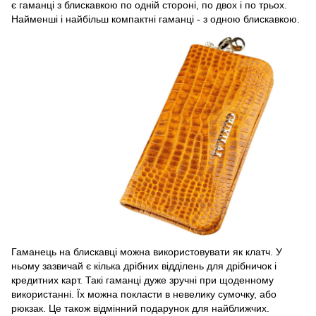
є гаманці з блискавкою по одній стороні, по двох і по трьох.
Найменші і найбільш компактні гаманці - з одною блискавкою.
Гаманець на блискавці можна використовувати як клатч. У
ньому зазвичай є кілька дрібних відділень для дрібничок і
кредитних карт. Такі гаманці дуже зручні при щоденному
використанні. Їх можна покласти в невелику сумочку, або
рюкзак. Це також відмінний подарунок для найближчих.