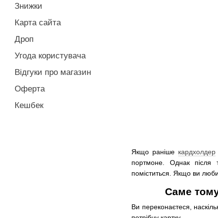
Знижки
Карта сайта
Дроп
Угода користувача
Відгуки про магазин
Оферта
Кешбек
Якщо раніше
кардхолдер
портмоне.
Однак після 
поміститься.
Якщо ви любит
Саме тому
Ви переконаєтеся, наскіль
потрібну картку.