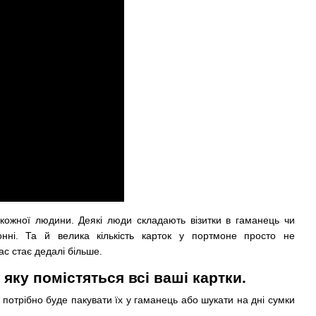
 кожної людини.
Деякі люди складають візитки в гаманець чи
онні.
Та й велика кількість карток у портмоне просто не
ас стає дедалі більше.
в яку помістяться всі ваші картки.
потрібно буде пакувати їх у гаманець або шукати на дні сумки