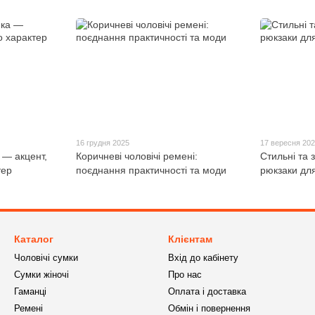
16 грудня 2025
17 вересня 20
 — акцент,
Коричневі чоловічі ремені:
Стильні та з
тер
поєднання практичності та моди
рюкзаки для
Каталог
Клієнтам
Чоловічі сумки
Вхід до кабінету
Сумки жіночі
Про нас
Гаманці
Оплата і доставка
Ремені
Обмін і повернення