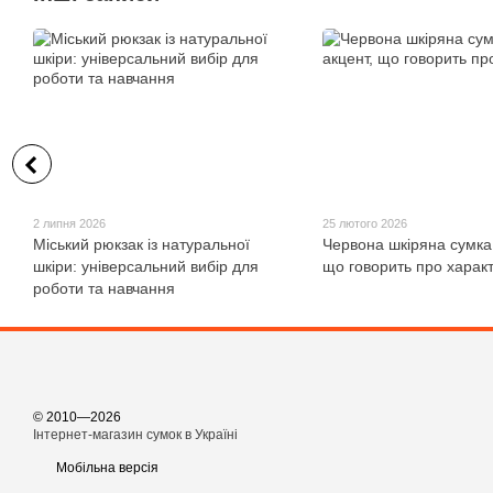
2 липня 2026
25 лютого 2026
Міський рюкзак із натуральної
Червона шкіряна сумка
шкіри: універсальний вибір для
що говорить про харак
роботи та навчання
© 2010—2026
Інтернет-магазин сумок в Україні
Мобільна версія