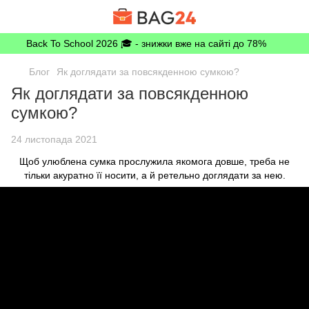
Back To School 2026 🎓 - знижки вже на сайті до 78%
Блог
Як доглядати за повсякденною сумкою?
Як доглядати за повсякденною
сумкою?
24 листопада 2021
Щоб улюблена сумка прослужила якомога довше, треба не
тільки акуратно її носити, а й ретельно доглядати за нею.