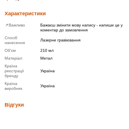
Характеристики
📌Важливо
Бажаєш змінити мову напису - напиши це у
коментар до замовлення
Спосіб
Лазерне гравіювання
нанесення
Об'єм
210 мл
Матеріал
Метал
Країна
реєстрації
Україна
бренду
Країна
Україна
виробник
Відгуки