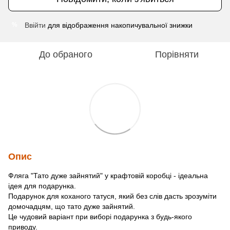
Ввійти
для відображення накопичувальної знижки
%
До обраного
Порівняти
Опис
Фляга "Тато дуже зайнятий" у крафтовій коробці - ідеальна
ідея для подарунка.
Подарунок для коханого татуся, який без слів дасть зрозуміти
домочадцям, що тато дуже зайнятий.
Це чудовий варіант при виборі подарунка з будь-якого
приводу.