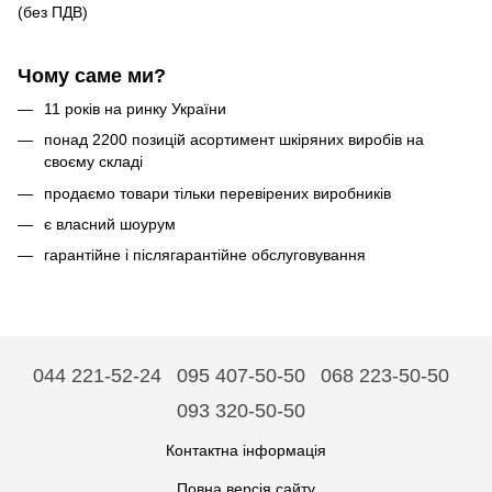
(без ПДВ)
Чому саме ми?
11 років на ринку України
понад 2200 позицій асортимент шкіряних виробів на
своєму складі
продаємо товари тільки перевірених виробників
є власний шоурум
гарантійне і післягарантійне обслуговування
044 221-52-24
095 407-50-50
068 223-50-50
093 320-50-50
Контактна інформація
Повна версія сайту