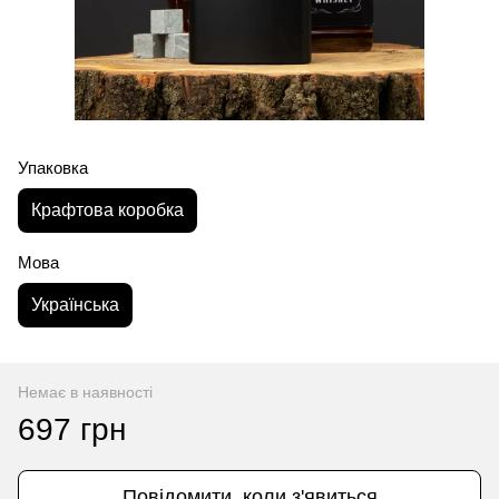
Упаковка
Крафтова коробка
Мова
Українська
Немає в наявності
697 грн
Повідомити, коли з'явиться