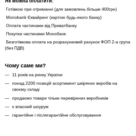
Як можна оплатити:
Готівкою при отриманні (для замовлень більше 400грн)
Monobank Єквайринг (картою будь-якого банку)
Оплата частинами від Приватбанку
Покупка частинами Монобанк
Безготівкова оплата на розрахунковий рахунок ФОП 2-а група
(без ПДВ)
Чому саме ми?
11 років на ринку України
понад 2200 позицій асортимент шкіряних виробів на
своєму складі
продаємо товари тільки перевірених виробників
є власний шоурум
гарантійне і післягарантійне обслуговування