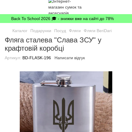
Back To School 2026 🎓 - знижки вже на сайті до 78%
Каталог
Подарунки
Посуд
Фляги
Фляги BeriDari
Фляга сталева "Слава ЗСУ" у
крафтовій коробці
Артикул:
BD-FLASK-196
Написати відгук