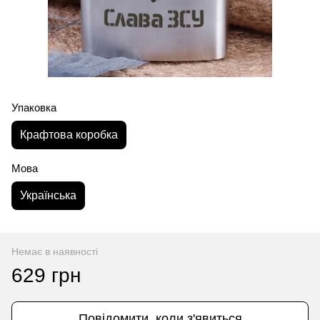
Упаковка
Крафтова коробка
Мова
Українська
Немає в наявності
629 грн
Повідомити, коли з'явиться