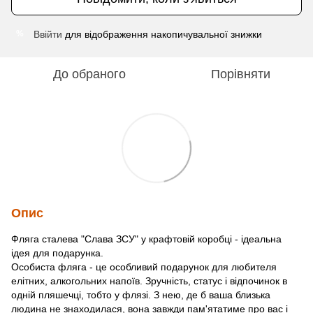
Ввійти
для відображення накопичувальної знижки
%
До обраного
Порівняти
Опис
Фляга сталева "Слава ЗСУ" у крафтовій коробці - ідеальна
ідея для подарунка.
Особиста фляга - це особливий подарунок для любителя
елітних, алкогольних напоїв. Зручність, статус і відпочинок в
одній пляшечці, тобто у флязі. З нею, де б ваша близька
людина не знаходилася, вона завжди пам'ятатиме про вас і