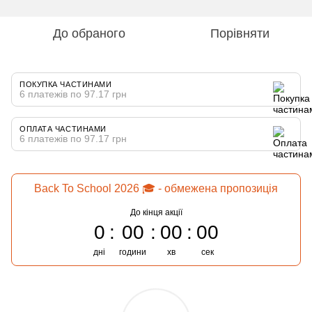
До обраного
Порівняти
ПОКУПКА ЧАСТИНАМИ
6 платежів по 97.17 грн
ОПЛАТА ЧАСТИНАМИ
6 платежів по 97.17 грн
Back To School 2026 🎓 - обмежена пропозиція
До кінця акції
0
00
00
00
дні
години
хв
сек