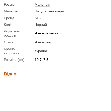
Розмір
Маленькі
Матеріал
Натуральна шкіра
Бренд
SHVIGEL
Колір
Чорний
Додаткові
Чоловічі гаманці
розділи
Стать
Чоловічий
Країна
Україна
виробник
Розміри (см)
10,7х7,5
Відео