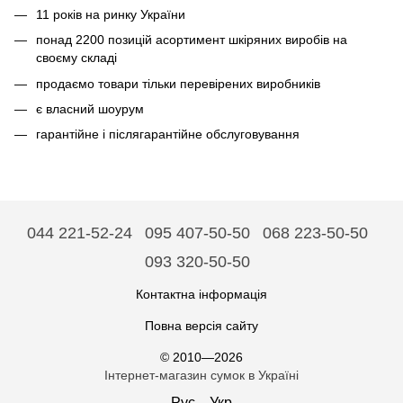
11 років на ринку України
понад 2200 позицій асортимент шкіряних виробів на
своєму складі
продаємо товари тільки перевірених виробників
є власний шоурум
гарантійне і післягарантійне обслуговування
044 221-52-24
095 407-50-50
068 223-50-50
093 320-50-50
Контактна інформація
Повна версія сайту
© 2010—2026
Інтернет-магазин сумок в Україні
Рус
Укр