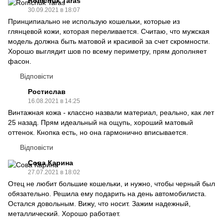
Romchuk Taras
30.09.2021 в 18:07
Принципиально не использую кошельки, которые из
глянцевой кожи, которая переливается. Считаю, что мужская
модель должна быть матовой и красивой за счет скромности.
Хорошо выглядит шов по всему периметру, прям дополняет
фасон.
Відповісти
Ростислав
16.08.2021 в 14:25
Винтажная кожа - классно назвали материал, реально, как лет
25 назад. Прям идеальный на ощупь, хороший матовый
оттенок. Кнопка есть, но она гармонично вписывается.
Відповісти
Сова Карина
27.07.2021 в 18:02
Отец не любит большие кошельки, и нужно, чтобы черный был
обязательно. Решила ему подарить на день автомобилиста.
Остался довольным. Вижу, что носит. Зажим надежный,
металлический. Хорошо работает.