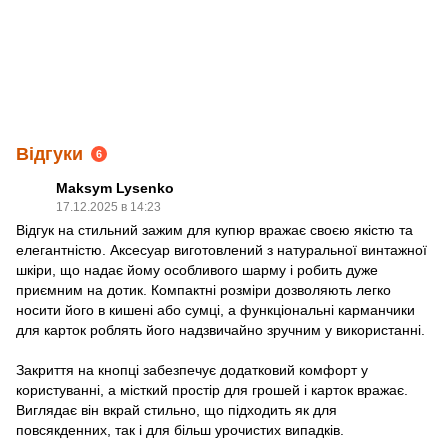
Відгуки
6
Maksym Lysenko
17.12.2025 в 14:23
Відгук на стильний зажим для купюр вражає своєю якістю та
елегантністю. Аксесуар виготовлений з натуральної винтажної
шкіри, що надає йому особливого шарму і робить дуже
приємним на дотик. Компактні розміри дозволяють легко
носити його в кишені або сумці, а функціональні карманчики
для карток роблять його надзвичайно зручним у використанні.
Закриття на кнопці забезпечує додатковий комфорт у
користуванні, а місткий простір для грошей і карток вражає.
Виглядає він вкрай стильно, що підходить як для
повсякденних, так і для більш урочистих випадків.