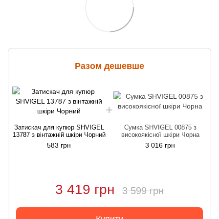
Разом дешевше
Затискач для купюр SHVIGEL
Сумка SHVIGEL 00875 з
13787 з вінтажній шкіри Чорний
високоякісної шкіри Чорна
1
583 грн
3 016 грн
3 419 грн
3 599 грн
Купити