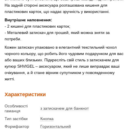
На задній стороні аксесуара розташована кишеня для
пластикових карток, що надає зручність у використанні.
Внутрішнє наповнення:
- 2 кишені для пластикових карток;
- Металевий затискач для грошей, який можна зняти за
потреби.
Кожен затискач упаковано в елегантний текстильний чохол
чорного кольору, що робить його чудовим подарунком для вас
або ваших близьких. Підкресліть свій стиль з затискачем для
купюр SHVIGEL – аксесуаром, який не лише виправдає ваші
очікування, а й стане вірним супутником у повсякденному
житті.
Характеристики
Особливості
з затискачем для банкнот
гаманця
Тип застібки
Кнопка
Формфактор
Горизонтальний