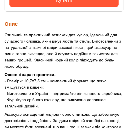
Опис
Стильний та практичний затискач для купюр, ідеальний для
сучасного чоловіка, який цінує якість та стиль. Виготовлений з
натуральної вінтажної шкіри високої якості, цей аксесуар не
лише гарно виглядає, але й служить надійним захистом для
ваших грошей. Класичний чорний колір підходить до будь-
якого образу.
Основні характеристики:
- Розміри: 10,7х7,5 см – компактний формат, що легко
вміщується в кишені;
- Виготовлено в Україні – підтримайте вітчизняного виробника;
- Фурнітура срібного кольору, що вишукано доповнює
загальний дизайн.
Аксесуар оснащений міцною чорною ниткою, що забезпечує
довговічність і надійність. Завдяки шкіряній застібці на кнопці,
ви можете бути впевнені, що ваші гроші завжди під контролем.