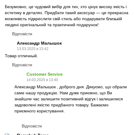
Безумовно, це чудовий вибір для тих, хто цінує високу якість і
естетику в деталях. Придбати такий аксесуар — це прекрасна
можливість підкреслити свій стиль або подарувати близькій
людині оригінальний та практичний подарунок!
Відповісти
Александр Малышок
13.03.2025 в 15:42
Товар отличный.
Відповісти
Customer Service
14.03.2025 в 13:40
Александр Малышок , доброго дня. Дякуємо, що обрали
саме нашу продукцію. Нам дуже приємно, що Ви
знайшли час залишити позитивний відгук і залишилися
задоволені якістю придбаного товару. Бажаємо
приємного користування.
Відповісти