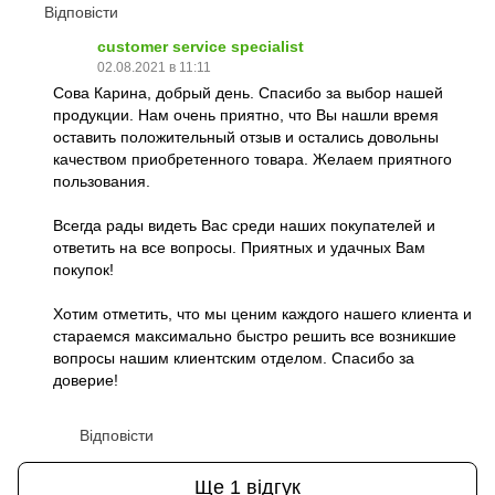
Відповісти
customer service specialist
02.08.2021 в 11:11
Сова Карина, добрый день. Спасибо за выбор нашей
продукции. Нам очень приятно, что Вы нашли время
оставить положительный отзыв и остались довольны
качеством приобретенного товара. Желаем приятного
пользования.
Всегда рады видеть Вас среди наших покупателей и
ответить на все вопросы. Приятных и удачных Вам
покупок!
Хотим отметить, что мы ценим каждого нашего клиента и
стараемся максимально быстро решить все возникшие
вопросы нашим клиентским отделом. Спасибо за
доверие!
Відповісти
Ще 1 відгук