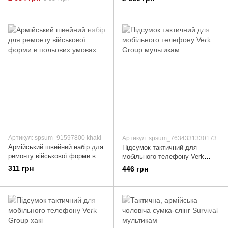
Коричневий
Артикул: spsum_91597800 khaki
Артикул: spsum_7634331330173
Армійський швейний набір для
Підсумок тактичний для
ремонту військової форми в
мобільного телефону Verk
польових умовах
Group мультикам
311 грн
446 грн