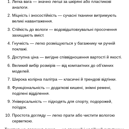
Легка вага — значно легші за шкіряні або пластикові
аналоги.
Міцність і зносостійкість — сучасні тканини витримують
великі навантаження.
Стійкість до вологи — водовідштовхувальні просочення
захищають вміст.
Гнучкість — легко розміщуються у багажнику чи ручній
поклажі.
Доступна ціна — вигідне співвідношення вартості й якості.
Великий вибір розмірів — від компактних до об’ємних
моделей.
Широка колірна палітра — класичні й трендові відтінки.
Функціональність — додаткові кишені, знімні ремені,
поділені відділення.
Універсальність — підходять для спорту, подорожей,
поїздок.
Простота догляду — легко прати або чистити вологою
серветкою.