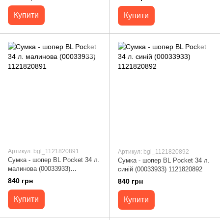
Купити
Купити
Артикул: bgl_1121820891
Артикул: bgl_1121820892
Сумка - шопер BL Pocket 34 л.
Сумка - шопер BL Pocket 34 л.
малинова (00033933)
синій (00033933) 1121820892
1121820891
840 грн
840 грн
Купити
Купити