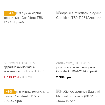
−34%
Артикул: rbg_TB8-T17A
Артикул: rbg_TB9-T-281A
Дорожня сумка чорна
Дорожня текстильна сумка
текстильна Confident TB8-T17A
Confident TB9-T-281A чорний
Чорний
1 519 грн
2 300 грн
2 300 грн
−36%