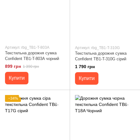
Артикул: rbg_TB1-T-803A
Артикул: rbg_TB1-T-310G
Текстильна дорожня сумка
Текстильна дорожня сумка
Confident TB1-T-803A чорний
Confident TB1-T-310G сірий
899 грн
1 790 грн
1 390 грн
Купити
Купити
−34%