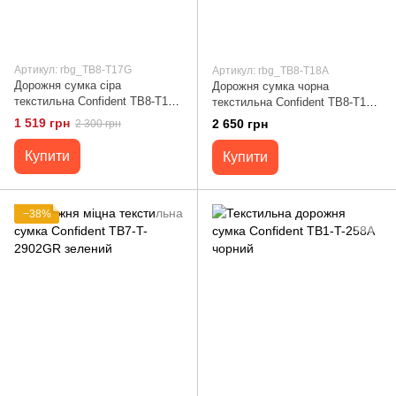
Артикул: rbg_TB8-T17G
Артикул: rbg_TB8-T18A
Дорожня сумка сіра
Дорожня сумка чорна
текстильна Confident TB8-T17G
текстильна Confident TB8-T18A
сірий
Чорний
1 519 грн
2 650 грн
2 300 грн
Купити
Купити
−38%