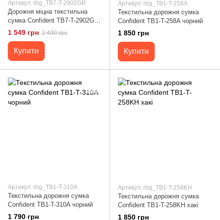
Артикул: rbg_TB7-T-2902GR
Артикул: rbg_TB1-T-258A
Дорожня міцна текстильна
Текстильна дорожня сумка
сумка Confident TB7-T-2902GR
Confident TB1-T-258A чорний
зелений
1 549 грн
1 850 грн
2 490 грн
Купити
Купити
Артикул: rbg_TB1-T-310A
Артикул: rbg_TB1-T-258KH
Текстильна дорожня сумка
Текстильна дорожня сумка
Confident TB1-T-310A чорний
Confident TB1-T-258KH хакі
1 790 грн
1 850 грн