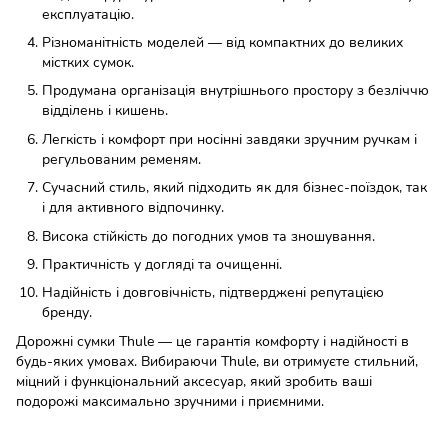
експлуатацію.
Різноманітність моделей — від компактних до великих
містких сумок.
Продумана організація внутрішнього простору з безліччю
відділень і кишень.
Легкість і комфорт при носінні завдяки зручним ручкам і
регульованим ременям.
Сучасний стиль, який підходить як для бізнес-поїздок, так
і для активного відпочинку.
Висока стійкість до погодних умов та зношування.
Практичність у догляді та очищенні.
Надійність і довговічність, підтверджені репутацією
бренду.
Дорожні сумки Thule — це гарантія комфорту і надійності в
будь-яких умовах. Вибираючи Thule, ви отримуєте стильний,
міцний і функціональний аксесуар, який зробить ваші
подорожі максимально зручними і приємними.