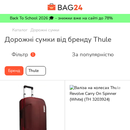
Back To School 2026 🎓 - знижки вже на сайті до 78%
Каталог
Дорожні сумки
Дорожні сумки від бренду Thule
Фільтр
За популярністю
1
Бренд
Thule