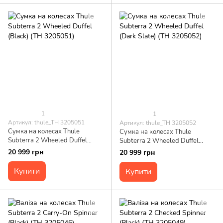
1
1
Артикул: thule_TH 3205051
Артикул: thule_TH 3205052
Сумка на колесах Thule
Сумка на колесах Thule
Subterra 2 Wheeled Duffel
Subterra 2 Wheeled Duffel
(Black) (TH 3205051)
(Dark Slate) (TH 3205052)
20 999 грн
20 999 грн
Купити
Купити