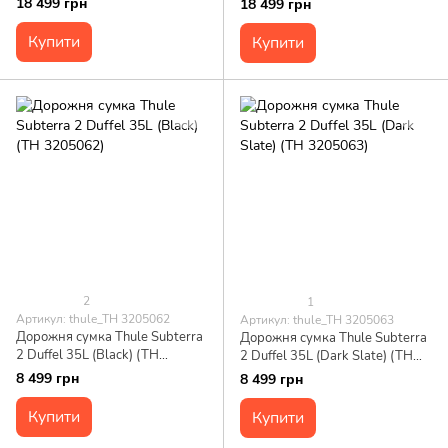
18 499 грн
18 499 грн
Купити
Купити
2
1
Артикул: thule_TH 3205062
Артикул: thule_TH 3205063
Дорожня сумка Thule Subterra
Дорожня сумка Thule Subterra
2 Duffel 35L (Black) (TH
2 Duffel 35L (Dark Slate) (TH
3205062)
3205063)
8 499 грн
8 499 грн
Купити
Купити