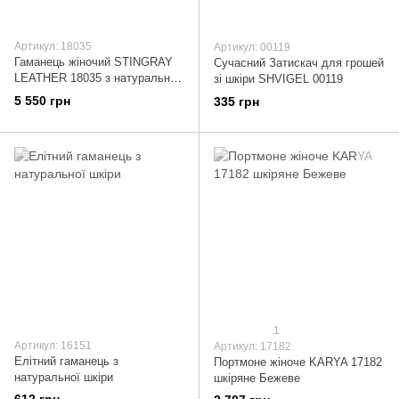
Артикул: 18035
Артикул: 00119
Гаманець жіночий STINGRAY
Сучасний Затискач для грошей
LEATHER 18035 з натуральної
зі шкіри SHVIGEL 00119
шкіри морського ската
5 550 грн
335 грн
Бежевий
1
Артикул: 16151
Артикул: 17182
Елітний гаманець з
Портмоне жіноче KARYA 17182
натуральної шкіри
шкіряне Бежеве
612 грн