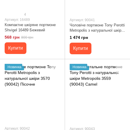
4
Артикул: 16489
Артикул: 90041
Компактне шкіряне портмоне
Чоловіче портмоне Tony Perotti
Shvigel 16489 Бежевий
Metropolis з натуральної шкіри
3506 (90041) Camel
568 грн
1 474 грн
800 грн
Купити
Купити
Новинка
Новинка
Артикул: 90042
Артикул: 90043