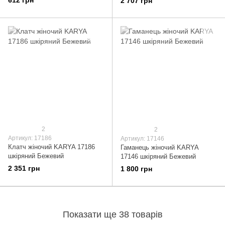
2 707 грн
2
2
Артикул: 17186
Артикул: 17146
Клатч жіночий KARYA 17186
Гаманець жіночий KARYA
шкіряний Бежевий
17146 шкіряний Бежевий
2 351 грн
1 800 грн
Показати ще 38 товарів