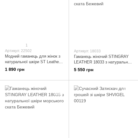
1
Артикул: 22502
Артикул: 18033
Модний гаманець для жінок з
Гаманець жіночий STINGRAY
натуральної шкіри ST Leather
LEATHER 18033 з натуральної
22502 Бежевий
шкіри морського ската
1 890 грн
5 550 грн
Бежевий