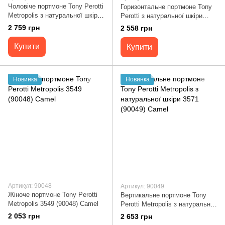
Чоловіче портмоне Tony Perotti
Горизонтальне портмоне Tony
Metropolis з натуральної шкіри
Perotti з натуральної шкіри
3570 (90042) Пісочне
Metropolis 3559 (90043) Camel
2 759 грн
2 558 грн
Купити
Купити
Новинка
Новинка
Артикул: 90048
Артикул: 90049
Жіноче портмоне Tony Perotti
Вертикальне портмоне Tony
Metropolis 3549 (90048) Camel
Perotti Metropolis з натуральної
шкіри 3571 (90049) Camel
2 053 грн
2 653 грн