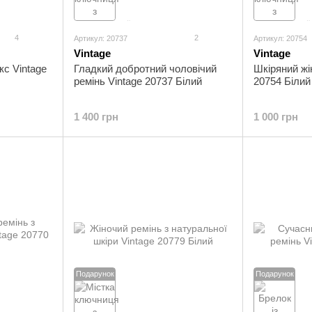
4
2
Артикул: 20737
Артикул: 20754
Vintage
Vintage
кс Vintage
Гладкий добротний чоловічий
Шкіряний жі
ремінь Vintage 20737 Білий
20754 Білий
1 400 грн
1 000 грн
Подарунок
Подарунок