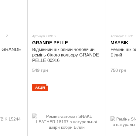
2
Артикул: 00916
Артикул: 15231
GRANDE PELLE
MAYBIK
ий GRANDE
Відмінний шкіряний чоловічий
Ремінь шкі
ремінь білого кольору GRANDE
Білий
PELLE 00916
549 грн
750 грн
Акція