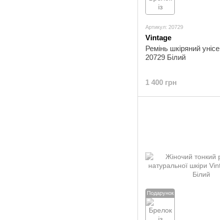
Артикул: 20729
Vintage
Ремінь шкіряний унісе
20729 Білий
1 400 грн
Подарунок