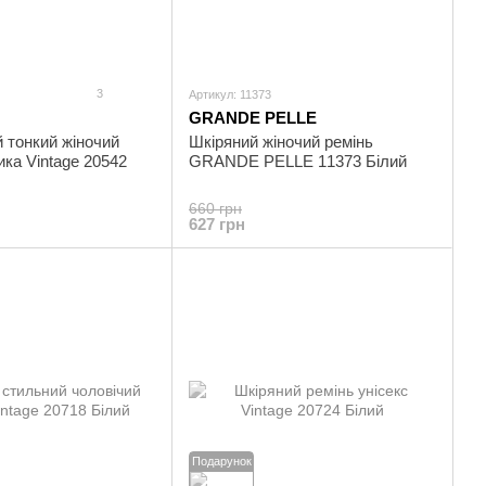
3
Артикул: 11373
GRANDE PELLE
 тонкий жіночий
Шкіряний жіночий ремінь
ика Vintage 20542
GRANDE PELLE 11373 Білий
660 грн
627 грн
Подарунок