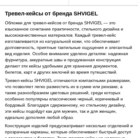
Тревел-кейсы от бренда SHVIGEL
Обложки для тревел-кейсов от бренда SHVIGEL — это
изысканное сочетание практичности, стильного дизайна и
высококачественных материалов. Каждый тревел-кейс
изготавливается из натуральной кожи, что обеспечивает
долговечность, приятные тактильные ощущения и элегантный
вид изделия. Особое внимание уделено деталям: надежная
фурнитура, аккуратные швы и продуманная конструкция
делают эти кейсы удобными для хранения документов,
билетов, карт и других мелочей во время путешествий.
Тревел-кейсы SHVIGEL отличаются компактными размерами,
что позволяет легко разместить их в сумке или рюкзаке, а
также разнообразием цветовых решений, среди которых
особенно популярны классические черный, коричневый и
бордовый. Благодаря сдержанному, но стильному дизайну,
эти кейсы подойдут как для мужчин, так и для женщин,
идеально дополняя любой образ.
Конструкция изделий предусматривает несколько отделений и
прозрачные карманы, которые обеспечивают быстрый доступ
к документам и билетам. Закрываются кейсы на надежные