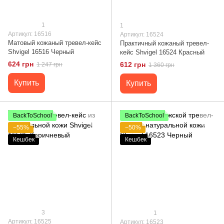
1
1
Артикул: 16516
Артикул: 16524
Матовый кожаный тревел-кейс
Практичный кожаный тревел-
Shvigel 16516 Черный
кейс Shvigel 16524 Красный
624 грн
612 грн
1 247 грн
1 360 грн
Купить
Купить
BackToSchool
BackToSchool
−55%
−50%
Кешбек
Кешбек
3
1
Артикул: 16525
Артикул: 16523