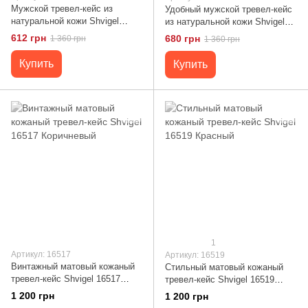
Мужской тревел-кейс из
Удобный мужской тревел-кейс
натуральной кожи Shvigel
из натуральной кожи Shvigel
16525 Коричневый
16523 Черный
612 грн
680 грн
1 360 грн
1 360 грн
Купить
Купить
1
Артикул: 16517
Артикул: 16519
Винтажный матовый кожаный
Стильный матовый кожаный
тревел-кейс Shvigel 16517
тревел-кейс Shvigel 16519
Коричневый
Красный
1 200 грн
1 200 грн