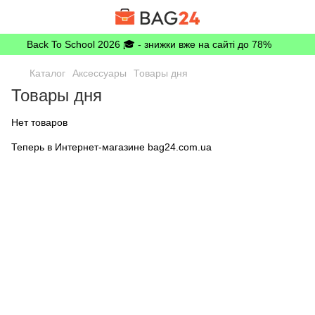
Back To School 2026 🎓 - знижки вже на сайті до 78%
Каталог
Аксессуары
Товары дня
Товары дня
Нет товаров
Теперь в Интернет-магазине bag24.com.ua