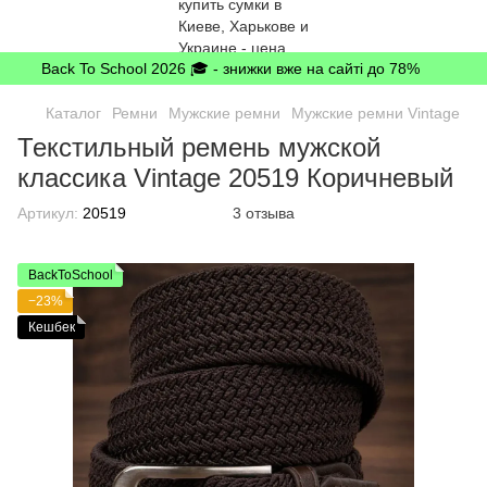
Back To School 2026 🎓 - знижки вже на сайті до 78%
Каталог
Ремни
Мужские ремни
Мужские ремни Vintage
Текстильный ремень мужской
классика Vintage 20519 Коричневый
Артикул:
20519
3 отзыва
BackToSchool
−23%
Кешбек