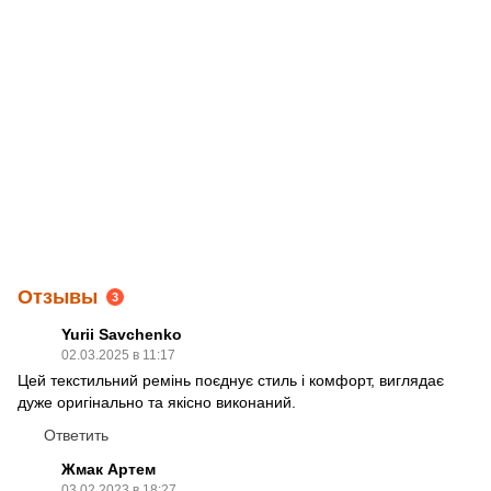
Отзывы
3
Yurii Savchenko
02.03.2025 в 11:17
Цей текстильний ремінь поєднує стиль і комфорт, виглядає
дуже оригінально та якісно виконаний.
Ответить
Жмак Артем
03.02.2023 в 18:27