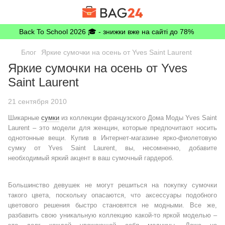
Back To School 2026 🎓 - знижки вже на сайті до 78%
Блог
Яркие сумочки на осень от Yves Saint Laurent
Яркие сумочки на осень от Yves
Saint Laurent
21 сентября 2010
Шикарные
сумки
из коллекции французского Дома Моды Yves Saint
Laurent – это модели для женщин, которые предпочитают носить
однотонные вещи. Купив в Интернет-магазине ярко-фиолетовую
сумку от Yves Saint Laurent, вы, несомненно, добавите
необходимый яркий акцент в ваш сумочный гардероб.
Большинство девушек не могут решиться на покупку сумочки
такого цвета, поскольку опасаются, что аксессуары подобного
цветового решения быстро становятся не модными. Все же,
разбавить свою уникальную коллекцию какой-то яркой моделью –