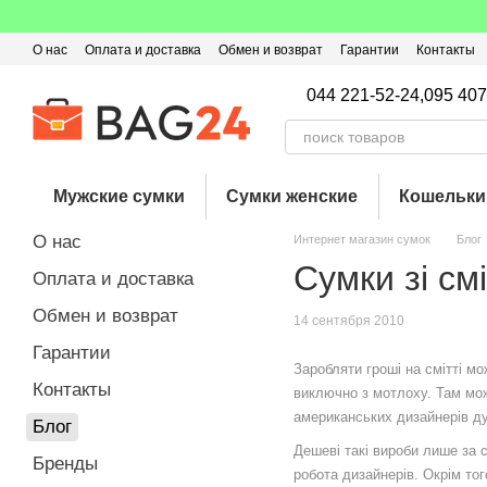
Перейти к основному контенту
О нас
Оплата и доставка
Обмен и возврат
Гарантии
Контакты
Пользовательское соглашение
Отзывы о магазине
Оферта
Кэ
044 221-52-24,
095 407
Мужские сумки
Сумки женские
Кошельки
О нас
Интернет магазин сумок
Блог
Сумки зі см
Оплата и доставка
Обмен и возврат
14 сентября 2010
Гарантии
Заробляти гроші на смітті м
Контакты
виключно з мотлоху. Там мо
американських дизайнерів ду
Блог
Дешеві такі вироби лише за с
Бренды
робота дизайнерів. Окрім то