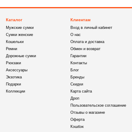
Каталог
Клиентам
Мужские сумки
Вход в личный кабинет
Сумки женские
О нас
Кошельки
Оплата и доставка
Ремни
Обмен и возврат
Дорожные сумки
Гарантии
Рюкзаки
Контакты
Аксессуары
Блог
Экзотика
Бренды
Подарки
Скидки
Коллекции
Карта сайта
Дроп
Пользовательское соглашение
Отзывы о магазине
Оферта
Кэшбэк