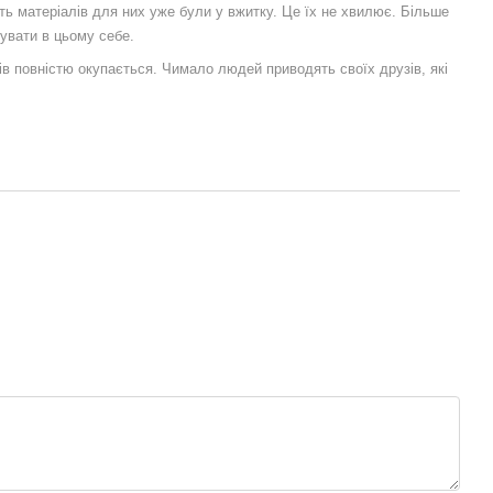
ть матеріалів для них уже були у вжитку. Це їх не хвилює. Більше
бувати в цьому себе.
ів повністю окупається. Чимало людей приводять своїх друзів, які