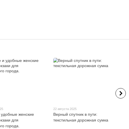
025
22 августа 2025
 удобные женские
Верный спутник в пути:
кзаки для
текстильная дорожная сумка
го города.