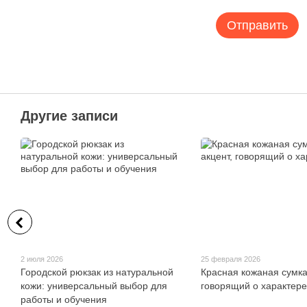
Отправить
Другие записи
2 июля 2026
25 февраля 2026
Городской рюкзак из натуральной
Красная кожаная сумка
кожи: универсальный выбор для
говорящий о характере
работы и обучения