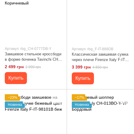
Артикул: rbg_CH-0777DB-Y
Артикул: rbg_F-IT-888DB
Замшевое стильное кроссбоди
Классическая замшевая сумка
в форме боченка Tavinchi CH-
через плече Firenze Italy F-IT-
0777DB-Y Коричневый
888DB Коричневый
2 499 грн
3 399 грн
2 990 грн
4 850 грн
Купить
Купить
−23%
−17%
Новинка
Новинка