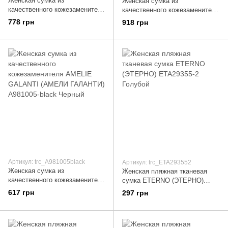
Женская сумка из
Женская сумка из
качественного кожезаменителя
качественного кожезаменителя
AMELIE GALANTI (АМЕЛИ
AMELIE GALANTI (АМЕЛИ
778 грн
918 грн
ГАЛАНТИ) A3308-green
ГАЛАНТИ) A981099-black
Зеленый
Черный
Артикул: trc_A981005black
Артикул: trc_ETA293552
Женская сумка из
Женская пляжная тканевая
качественного кожезаменителя
сумка ETERNO (ЭТЕРНО)
AMELIE GALANTI (АМЕЛИ
ETA29355-2 Голубой
617 грн
297 грн
ГАЛАНТИ) A981005-black
Черный