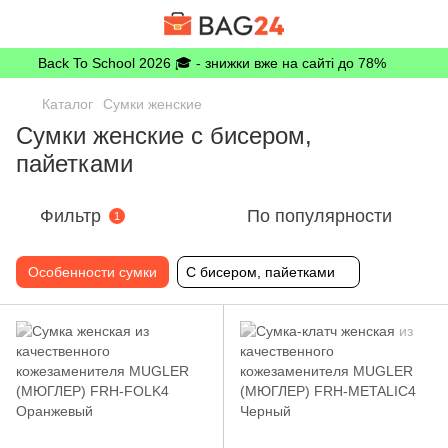
Back To School 2026 🎓 - знижки вже на сайті до 78%
Каталог
Сумки женские
Сумки женские с бисером,
пайетками
Фильтр
По популярности
1
Особенности сумки
С бисером, пайетками