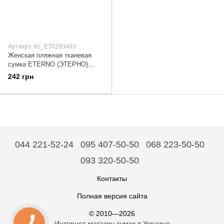
Артикул: trc_ETA293483
Женская пляжная тканевая
сумка ETERNO (ЭТЕРНО)
ETA29348-3 Розовый
242 грн
044 221-52-24
095 407-50-50
068 223-50-50
093 320-50-50
Контакты
Полная версия сайта
© 2010—2026
Интернет-магазин сумок в Украине