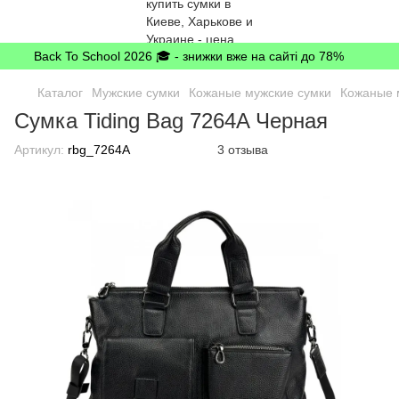
Back To School 2026 🎓 - знижки вже на сайті до 78%
Каталог
Мужские сумки
Кожаные мужские сумки
Кожаные 
Сумка Tiding Bag 7264A Черная
Артикул:
rbg_7264A
3 отзыва