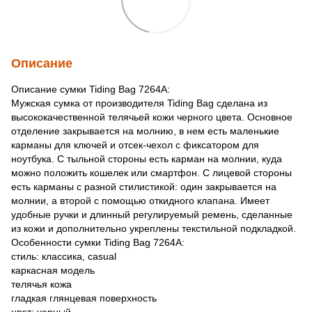
Описание
Описание сумки Tiding Bag 7264A:
Мужская сумка от производителя Tiding Bag сделана из
высококачественной телячьей кожи черного цвета. Основное
отделение закрывается на молнию, в нем есть маленькие
карманы для ключей и отсек-чехол с фиксатором для
ноутбука. С тыльной стороны есть карман на молнии, куда
можно положить кошелек или смартфон. С лицевой стороны
есть карманы с разной стилистикой: один закрывается на
молнии, а второй с помощью откидного клапана. Имеет
удобные ручки и длинный регулируемый ремень, сделанные
из кожи и дополнительно укреплены текстильной подкладкой.
Особенности сумки Tiding Bag 7264A:
cтиль: классика, casual
каркасная модель
телячья кожа
гладкая глянцевая поверхность
цвет: черный