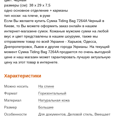
размеры (см): 38 х 29 х 7,5
одно основное отделение + карманы
тип носки: на плече, в руке
Если Вы желаете купить Сумка Tiding Bag 7264A Черный в
Киеве, то Вы можете оформить заказ онлайн в нашем
интернет-магазине сумок. Кожаные мужские сумки на любой
вкус и цвет представлены в нашем шоуруме, также мы
отправляем товар по всей Украине - Харьков, Одесса,
Днепропетровск, Львов и другие города Укрианы. На текущий
момент Сумка Tiding Bag 7264A продается по очень выгодной
цене и наш магазин может гарантировать лучшую актуальную
цену на этот товар в интернете.
Характеристики
Можно носить
На спине
Формат
Горизонтальный
Материал
Натуральная кожа
Размер
Большие
Особенности
Для документов
,
Деловой стиль
,
Вмещает