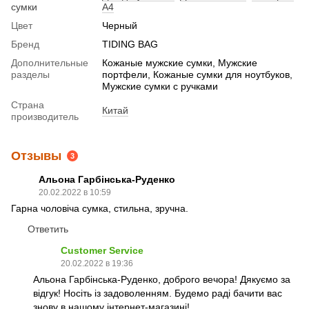
сумки
А4
Цвет
Черный
Бренд
TIDING BAG
Дополнительные
Кожаные мужские сумки, Мужские
разделы
портфели, Кожаные сумки для ноутбуков,
Мужские сумки с ручками
Страна
Китай
производитель
Отзывы
3
Альона Гарбінська-Руденко
20.02.2022 в 10:59
Гарна чоловіча сумка, стильна, зручна.
Ответить
Customer Service
20.02.2022 в 19:36
Альона Гарбінська-Руденко, доброго вечора! Дякуємо за
відгук! Носіть із задоволенням. Будемо раді бачити вас
знову в нашому інтернет-магазині!