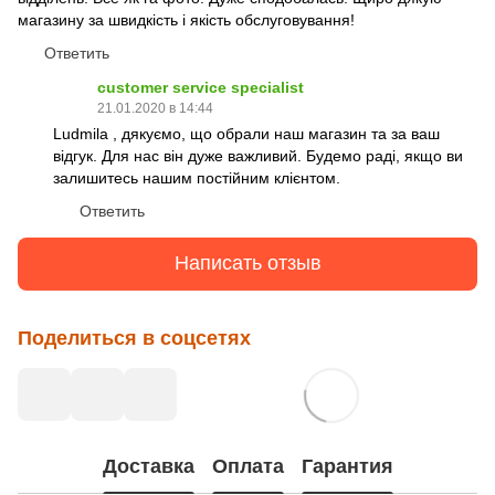
магазину за швидкість і якість обслуговування!
Ответить
customer service specialist
21.01.2020 в 14:44
Ludmila , дякуємо, що обрали наш магазин та за ваш
відгук. Для нас він дуже важливий. Будемо раді, якщо ви
залишитесь нашим постійним клієнтом.
Ответить
Написать отзыв
Поделиться в соцсетях
Доставка
Оплата
Гарантия