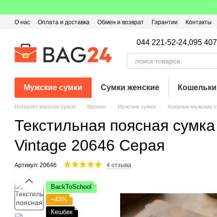
Перейти к основному контенту
О нас
Оплата и доставка
Обмен и возврат
Гарантии
Контакты
Пользовательское соглашение
Отзывы о магазине
Оферта
Кэ
044 221-52-24,
095 407
Мужские сумки
Сумки женские
Кошельки
Интернет магазин сумок
Каталог
Мужские сумки
Кожаные мужские с
Текстильная поясная сумка
Vintage 20646 Серая
Артикул: 20646
4 отзыва
BackToSchool
−43%
Кешбек