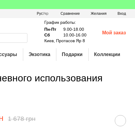
Сравнение
Рус
Укр
Желания
Вход
График работы:
Пн-Пт
9.00-18.00
Мой заказ
Сб
10.00-16.00
Киев, Протасов Яр 8
ссуары
Экзотика
Подарки
Коллекции
невного использования
н
1 678 грн