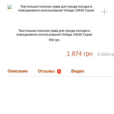
Текстильная поясная сумка для города поездок и
повседневного использования Vintage 20646 Серая
956 грн
1 874 грн
2 015 г
Описание
Отзывы
Видео
4