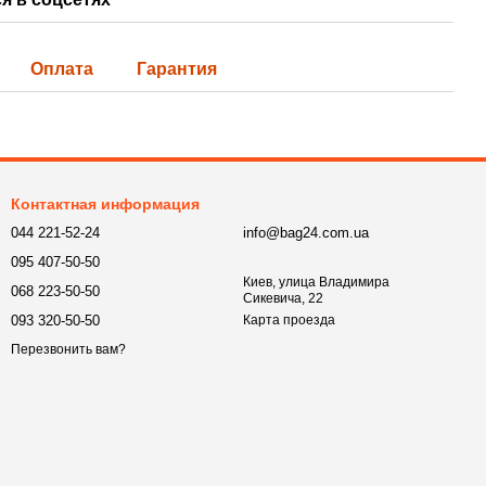
Оплата
Гарантия
Контактная информация
044 221-52-24
info@bag24.com.ua
095 407-50-50
Киев, улица Владимира
068 223-50-50
Сикевича, 22
093 320-50-50
Карта проезда
Перезвонить вам?