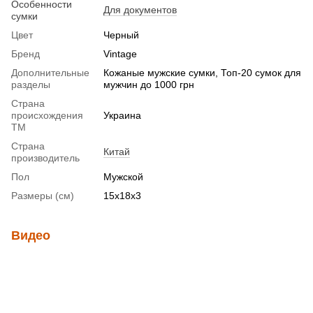
Особенности
Для документов
сумки
Цвет
Черный
Бренд
Vintage
Дополнительные
Кожаные мужские сумки, Топ-20 сумок для
разделы
мужчин до 1000 грн
Страна
происхождения
Украина
ТМ
Страна
Китай
производитель
Пол
Мужской
Размеры (см)
15х18х3
Видео