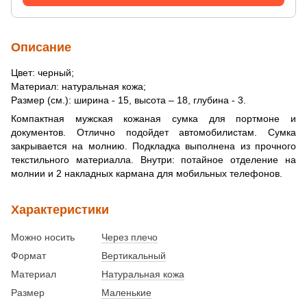
Описание
Цвет: черный;
Материал: натуральная кожа;
Размер (см.): ширина - 15, высота – 18, глубина - 3.
Компактная мужская кожаная сумка для портмоне и
документов. Отлично подойдет автомобилистам. Сумка
закрывается на молнию. Подкладка выполнена из прочного
текстильного материалла. Внутри: потайное отделение на
молнии и 2 накладных кармана для мобильных телефонов.
Характеристики
Можно носить
Через плечо
Формат
Вертикальный
Материал
Натуральная кожа
Размер
Маленькие