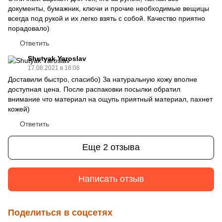
документы, бумажник, ключи и прочие необходимые вещицы
всегда под рукой и их легко взять с собой. Качество приятно
порадовало)
Ответить
Shutyak Yaroslav
17.08.2021 в 16:08
Доставили быстро, спасибо) За натуральную кожу вполне
доступная цена. После распаковки посылки обратил
внимание что материал на ощупь приятный материал, пахнет
кожей)
Ответить
Еще 2 отзыва
Написать отзыв
Поделиться в соцсетях