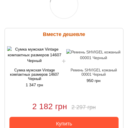
Вместе дешевле
Сумка мужская Vintage
Ремень SHVIGEL кожаный
компактных размеров 14607
00001 Черный
Черный
950 грн
1 347 грн
2 182 грн
2 297 грн
Купить