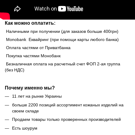
Как можно оплатить:
Наличными при получении (для заказов больше 400грн)
Monobank Еквайринг (при помощи карты любого банка)
Оплата частями от Приватбанка
Покупка частями Монобанк
Безналичная оплата на расчетный счет ФОП 2-ая группа
(без НДС)
Почему именно мы?
11 лет на рынке Украины
больше 2200 позиций ассортимент кожаных изделий на
своем складе
Продаем товары только проверенных производителей
Есть шоурум