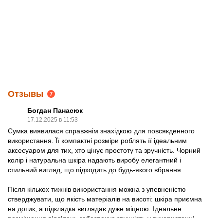
Отзывы
7
Богдан Панасюк
17.12.2025 в 11:53
Сумка виявилася справжнім знахідкою для повсякденного
використання. Її компактні розміри роблять її ідеальним
аксесуаром для тих, хто цінує простоту та зручність. Чорний
колір і натуральна шкіра надають виробу елегантний і
стильний вигляд, що підходить до будь-якого вбрання.
Після кількох тижнів використання можна з упевненістю
стверджувати, що якість матеріалів на висоті: шкіра приємна
на дотик, а підкладка виглядає дуже міцною. Ідеальне