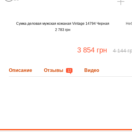
Сумка деловая мужская кожаная Vintage 14794 Черная
Неб
2 783 грн
3 854 грн
4 144 г
Описание
Отзывы
Видео
12