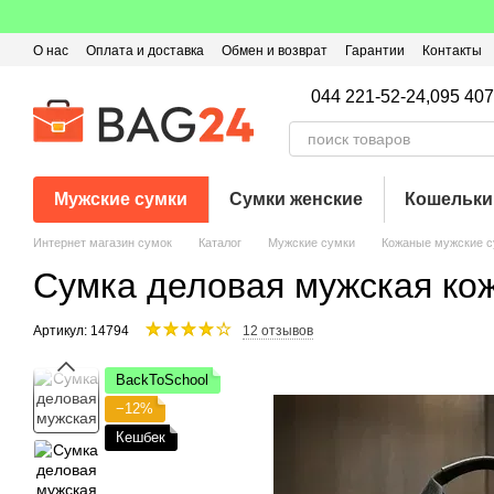
Перейти к основному контенту
О нас
Оплата и доставка
Обмен и возврат
Гарантии
Контакты
Пользовательское соглашение
Отзывы о магазине
Оферта
Кэ
044 221-52-24,
095 407
Мужские сумки
Сумки женские
Кошельки
Интернет магазин сумок
Каталог
Мужские сумки
Кожаные мужские с
Сумка деловая мужская кож
Артикул: 14794
12 отзывов
BackToSchool
−12%
Кешбек