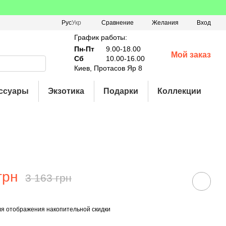
Сравнение
Рус
Укр
Желания
Вход
График работы:
Пн-Пт
9.00-18.00
Мой заказ
Сб
10.00-16.00
Киев, Протасов Яр 8
ссуары
Экзотика
Подарки
Коллекции
грн
3 163 грн
я отображения накопительной скидки