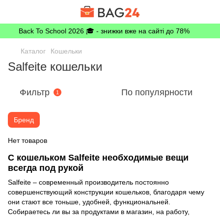
Back To School 2026 🎓 - знижки вже на сайті до 78%
Каталог
Кошельки
Salfeite кошельки
Фильтр
По популярности
1
Бренд
Нет товаров
С кошельком Salfeite необходимые вещи
всегда под рукой
Salfeite – современный производитель постоянно
совершенствующий конструкции кошельков, благодаря чему
они стают все тоньше, удобней, функциональней.
Собираетесь ли вы за продуктами в магазин, на работу,