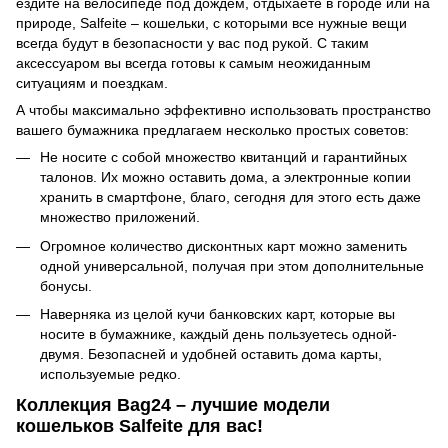
ездите на велосипеде под дождем, отдыхаете в городе или на
природе, Salfeite – кошельки, с которыми все нужные вещи
всегда будут в безопасности у вас под рукой. С таким
аксессуаром вы всегда готовы к самым неожиданным
ситуациям и поездкам.
А чтобы максимально эффективно использовать пространство
вашего бумажника предлагаем несколько простых советов:
Не носите с собой множество квитанций и гарантийных
талонов. Их можно оставить дома, а электронные копии
хранить в смартфоне, благо, сегодня для этого есть даже
множество приложений.
Огромное количество дисконтных карт можно заменить
одной универсальной, получая при этом дополнительные
бонусы.
Наверняка из целой кучи банковских карт, которые вы
носите в бумажнике, каждый день пользуетесь одной-
двумя. Безопасней и удобней оставить дома карты,
используемые редко.
Коллекция Bag24 – лучшие модели
кошельков Salfeite для вас!