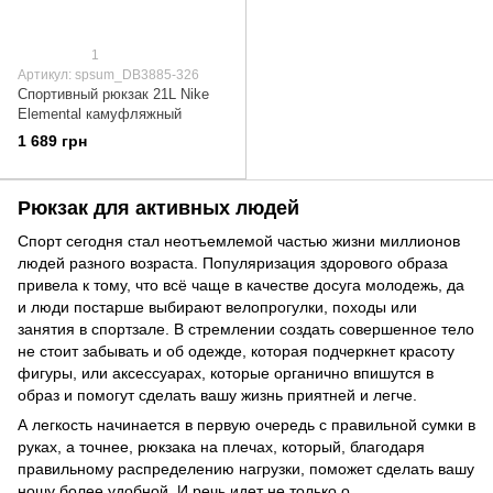
1
Артикул: spsum_DB3885-326
Спортивный рюкзак 21L Nike
Elemental камуфляжный
1 689 грн
Рюкзак для активных людей
Спорт сегодня стал неотъемлемой частью жизни миллионов
людей разного возраста. Популяризация здорового образа
привела к тому, что всё чаще в качестве досуга молодежь, да
и люди постарше выбирают велопрогулки, походы или
занятия в спортзале. В стремлении создать совершенное тело
не стоит забывать и об одежде, которая подчеркнет красоту
фигуры, или аксессуарах, которые органично впишутся в
образ и помогут сделать вашу жизнь приятней и легче.
А легкость начинается в первую очередь с правильной сумки в
руках, а точнее, рюкзака на плечах, который, благодаря
правильному распределению нагрузки, поможет сделать вашу
ношу более удобной. И речь идет не только о