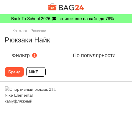
Back To School 2026 🎓 - знижки вже на сайті до 78%
Каталог
Рюкзаки
Рюкзаки Найк
Фильтр
По популярности
1
Бренд
NIKE