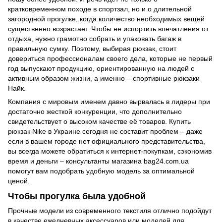
кратковременном походе в спортзал, но и о длительной
загородной прогулке, когда количество необходимых вещей
существенно возрастает. Чтобы не испортить впечатления от
отдыха, нужно грамотно собрать и упаковать багаж в
правильную сумку. Поэтому, выбирая рюкзак, стоит
довериться профессионалам своего дела, которые не первый
год выпускают продукцию, ориентированную на людей с
активным образом жизни, а именно – спортивные рюкзаки
Найк.
Компания с мировым именем давно вырвалась в лидеры при
достаточно жесткой конкуренции, что дополнительно
свидетельствует о высоком качестве её товаров. Купить
рюкзак Nike в Украине сегодня не составит проблем – даже
если в вашем городе нет официального представительства,
вы всегда можете обратиться к интернет-покупкам, сэкономив
время и деньги – консультанты магазина bag24.com.ua
помогут вам подобрать удобную модель за оптимальной
ценой.
Чтобы прогулка была удобной
Прочные модели из современного текстиля отлично подойдут
в качестве ежедневных аксессуаров или моделей для