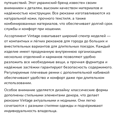
путешествий. Этот украинский бренд известен своим
вниманием к деталям, высоким качеством материалов и
надёжностью конструкции. Все рюкзаки изготавливаются из
натуральной кожи, прочного текстиля, а также
комбинированных материалов, что обеспечивает долгий срок
службы и комфорт при ношении.
Ассортимент Vintage охватывает широкий спектр моделей —
от компактных и лёгких рюкзаков для города до больших и
вместительных вариантов для длительных поездок. Каждый
изделие имеет продуманную внутреннюю организацию:
несколько отделений и карманов позволяют удобно
разложить все необходимые вещи, а прочная фурнитура и
надёжные застёжки гарантируют безопасность содержимого.
Регулируемые плечевые ремни с дополнительной набивкой
обеспечивают удобство и комфорт даже при длительном
использовании.
Особое внимание уделяется дизайну: классические формы
дополнены стильными элементами декора, что делает
рюкзаки Vintage актуальными и модными. Они легко
сочетаются с разными стилями одежды и подчёркивают
индивидуальность владельца.