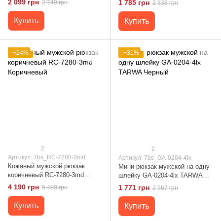
2 099 грн
1 785 грн
2 749 грн
2 338 грн
Коричневый
Купить
Купить
−24%
−31%
2
2
Артикул: 7bs_RC-7280-3md
Артикул: 7bs_GA-0204-4lx
Кожаный мужской рюкзак
Мини-рюкзак мужской на одну
коричневый RC-7280-3md
шлейку GA-0204-4lx TARWA
Коричневый
Черный
4 190 грн
1 771 грн
5 488 грн
2 567 грн
Купить
Купить