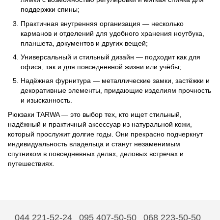
поддержки спины;
Практичная внутренняя организация — несколько
карманов и отделений для удобного хранения ноутбука,
планшета, документов и других вещей;
Универсальный и стильный дизайн — подходит как для
офиса, так и для повседневной жизни или учёбы;
Надёжная фурнитура — металлические замки, застёжки и
декоративные элементы, придающие изделиям прочность
и изысканность.
Рюкзаки TARWA — это выбор тех, кто ищет стильный,
надёжный и практичный аксессуар из натуральной кожи,
который прослужит долгие годы. Они прекрасно подчеркнут
индивидуальность владельца и станут незаменимым
спутником в повседневных делах, деловых встречах и
путешествиях.
044 221-52-24
095 407-50-50
068 223-50-50