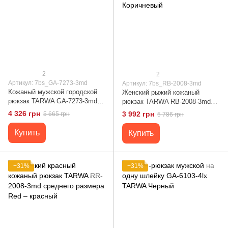
2
2
Артикул: 7bs_GA-7273-3md
Артикул: 7bs_RB-2008-3md
Кожаный мужской городской
Женский рыжий кожаный
рюкзак TARWA GA-7273-3md
рюкзак TARWA RB-2008-3md
Черный
среднего размера Коричневый
4 326 грн
3 992 грн
5 665 грн
5 786 грн
Купить
Купить
−31%
−31%