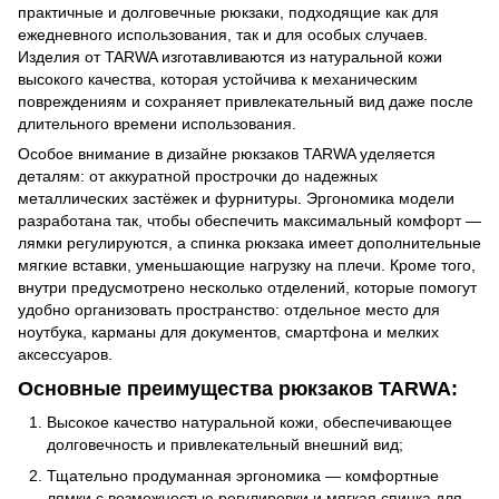
практичные и долговечные рюкзаки, подходящие как для
ежедневного использования, так и для особых случаев.
Изделия от TARWA изготавливаются из натуральной кожи
высокого качества, которая устойчива к механическим
повреждениям и сохраняет привлекательный вид даже после
длительного времени использования.
Особое внимание в дизайне рюкзаков TARWA уделяется
деталям: от аккуратной прострочки до надежных
металлических застёжек и фурнитуры. Эргономика модели
разработана так, чтобы обеспечить максимальный комфорт —
лямки регулируются, а спинка рюкзака имеет дополнительные
мягкие вставки, уменьшающие нагрузку на плечи. Кроме того,
внутри предусмотрено несколько отделений, которые помогут
удобно организовать пространство: отдельное место для
ноутбука, карманы для документов, смартфона и мелких
аксессуаров.
Основные преимущества рюкзаков TARWA:
Высокое качество натуральной кожи, обеспечивающее
долговечность и привлекательный внешний вид;
Тщательно продуманная эргономика — комфортные
лямки с возможностью регулировки и мягкая спинка для