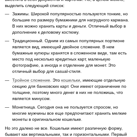
выделить следующий список:
Зажимы. Широкой популярностью пользуются тонкие, но
большие по размеру бумажники для нагрудного кармана.
В них можно хранить карты и деньги. Отличный выбор в
дополнение к деловому костюму.
Традиционный. Одним из самых популярных портмоне
является вид, имеющий двойное сложение. В нем
бумажные купюры хранятся в сложенном виде, там есть
место под несколько кредитных карт, маленькую
фотографию, а иногда и отделение для монет. Это
отличный выбор для casual-стиля.
Тройное сложение
. Это
кошельки
, имеющие отдельную
секцию для банковских карт. Они имеют ограничение по
толщине, поэтому много денег в них не положишь, что
является минусом.
Монетница. Сегодня она не пользуется спросом, но
многие мужчины все еще предпочитают хранить мелкие
монеты в оригинальном кошельке.
Но это далеко не все. Кошельки имеют различную форму,
бывают как вертикальными, так и горизонтальными. Первый