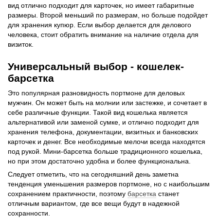
вид отлично подходит для карточек, но имеет габаритные
размеры. Второй меньший по размерам, но больше подойдет
для хранения купюр. Если выбор делается для делового
человека, стоит обратить внимание на наличие отдела для
визиток.
Универсальный выбор - кошелек-
барсетка
Это популярная разновидность портмоне для деловых
мужчин. Он может быть на молнии или застежке, и сочетает в
себе различные функции. Такой вид кошелька является
альтернативой или заменой сумке, и отлично подходит для
хранения телефона, документации, визитных и банковских
карточек и денег. Все необходимые мелочи всегда находятся
под рукой. Мини-барсетка больше традиционного кошелька,
но при этом достаточно удобна и более функциональна.
Следует отметить, что на сегодняшний день заметна
тенденция уменьшения размеров портмоне, но с наибольшим
сохранением практичности, поэтому
барсетка
станет
отличным вариантом, где все вещи будут в надежной
сохранности.