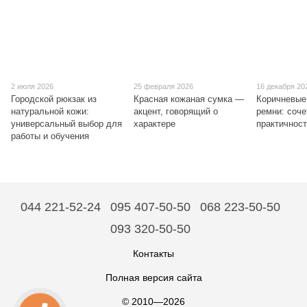
2 июля 2026
25 февраля 2026
16 декабря 20
Городской рюкзак из
Красная кожаная сумка —
Коричневые
натуральной кожи:
акцент, говорящий о
ремни: соче
универсальный выбор для
характере
практичнос
работы и обучения
044 221-52-24
095 407-50-50
068 223-50-50
093 320-50-50
Контакты
Полная версия сайта
© 2010—2026