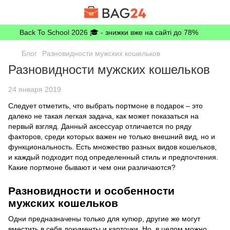
Back To School 2026 🎓 - знижки вже на сайті до 78%
Блог
Разновидности мужских кошельков
Разновидности мужских кошельков
24 января 2019
Следует отметить, что выбрать портмоне в подарок – это
далеко не такая легкая задача, как может показаться на
первый взгляд. Данный аксессуар отличается по ряду
факторов, среди которых важен не только внешний вид, но и
функциональность. Есть множество разных видов кошельков,
и каждый подходит под определенный стиль и предпочтения.
Какие портмоне бывают и чем они различаются?
Разновидности и особенности
мужских кошельков
Одни предназначены только для купюр, другие же могут
вместить в себя документы и карточки. Но, в целом можно,