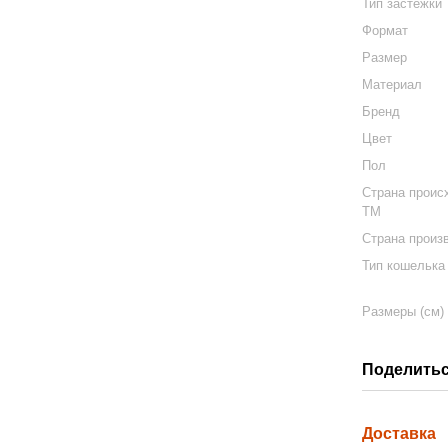
Тип застежки
Формат
Размер
Материал
Бренд
Цвет
Пол
Страна проис
ТМ
Страна произ
Тип кошелька
Размеры (см)
Поделитьс
Доставка