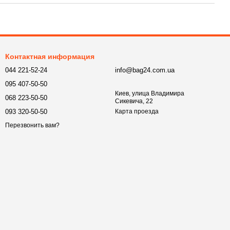
Контактная информация
044 221-52-24
info@bag24.com.ua
095 407-50-50
Киев, улица Владимира
068 223-50-50
Сикевича, 22
093 320-50-50
Карта проезда
Перезвонить вам?