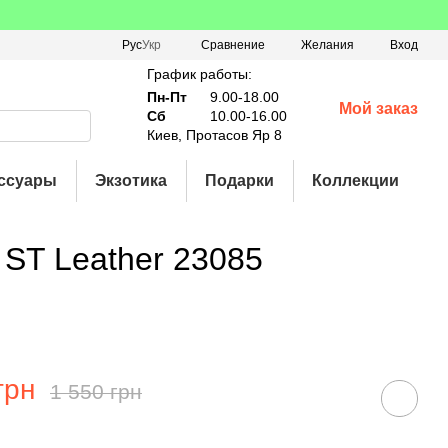
Сравнение
Рус
Укр
Желания
Вход
График работы:
Пн-Пт
9.00-18.00
Мой заказ
Сб
10.00-16.00
Киев, Протасов Яр 8
ссуары
Экзотика
Подарки
Коллекции
ST Leather 23085
грн
1 550 грн