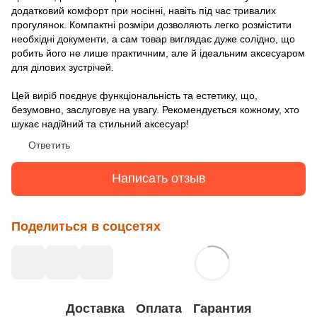
додатковий комфорт при носінні, навіть під час тривалих
прогулянок. Компактні розміри дозволяють легко розмістити
необхідні документи, а сам товар виглядає дуже солідно, що
робить його не лише практичним, але й ідеальним аксесуаром
для ділових зустрічей.
Цей виріб поєднує функціональність та естетику, що,
безумовно, заслуговує на увагу. Рекомендується кожному, хто
шукає надійний та стильний аксесуар!
Ответить
Написать отзыв
Поделиться в соцсетях
Доставка
Оплата
Гарантия