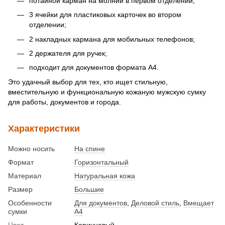
потайной карман на молнии в первом отделении;
3 ячейки для пластиковых карточек во втором
отделении;
2 накладных кармана для мобильных телефонов;
2 держателя для ручек;
подходит для документов формата А4.
Это удачный выбор для тех, кто ищет стильную,
вместительную и функциональную кожаную мужскую сумку
для работы, документов и города.
Характеристики
Можно носить
На спине
Формат
Горизонтальный
Материал
Натуральная кожа
Размер
Большие
Особенности
Для документов
,
Деловой стиль
,
Вмещает
сумки
А4
Цвет
Коричневый