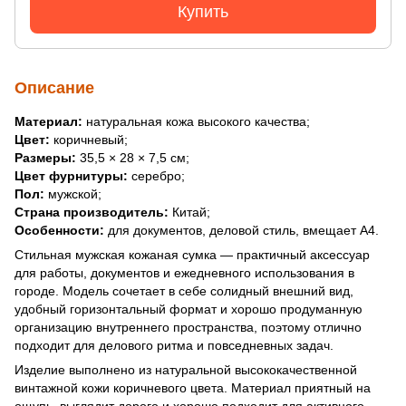
Купить
Описание
Материал:
натуральная кожа высокого качества;
Цвет:
коричневый;
Размеры:
35,5 × 28 × 7,5 см;
Цвет фурнитуры:
серебро;
Пол:
мужской;
Страна производитель:
Китай;
Особенности:
для документов, деловой стиль, вмещает А4.
Стильная мужская кожаная сумка — практичный аксессуар
для работы, документов и ежедневного использования в
городе. Модель сочетает в себе солидный внешний вид,
удобный горизонтальный формат и хорошо продуманную
организацию внутреннего пространства, поэтому отлично
подходит для делового ритма и повседневных задач.
Изделие выполнено из натуральной высококачественной
винтажной кожи коричневого цвета. Материал приятный на
ощупь, выглядит дорого и хорошо подходит для активного