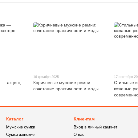
16 декабря 2025
17 сентября 2
 — акцент,
Коричневые мужские ремни:
Стильные и
сочетание практичности и моды
кожаные рю
современно
Каталог
Клиентам
Мужские сумки
Вход в личный кабинет
Сумки женские
О нас