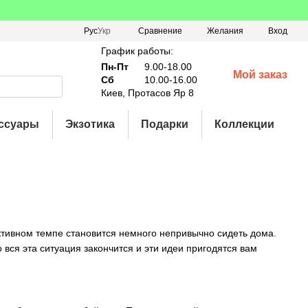
Сравнение
Рус
Укр
Желания
Вход
График работы:
Пн-Пт
9.00-18.00
Мой заказ
Сб
10.00-16.00
Киев, Протасов Яр 8
ссуары
Экзотика
Подарки
Коллекции
активном темпе становится немного непривычно сидеть дома.
 вся эта ситуация закончится и эти идеи пригодятся вам