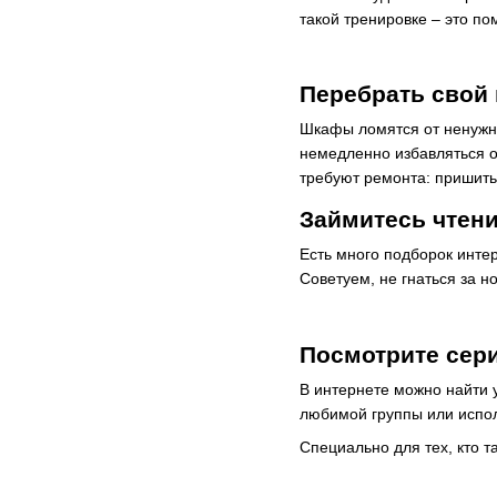
такой тренировке – это п
Перебрать свой
Шкафы ломятся от ненужн
немедленно избавляться о
требуют ремонта: пришит
Займитесь чтени
Есть много подборок интер
Советуем, не гнаться за н
Посмотрите сери
В интернете можно найти 
любимой группы или испол
Специально для тех, кто т