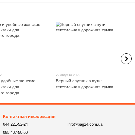
025
22 августа 2025
 удобные женские
Верный спутник в пути:
кзаки для
текстильная дорожная сумка
го города.
Контактная информация
044 221-52-24
info@bag24.com.ua
095 407-50-50