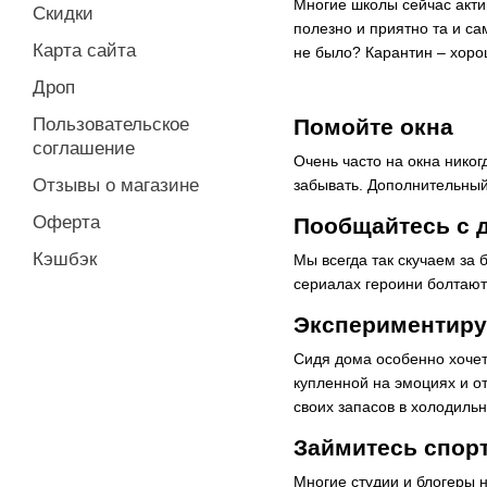
Многие школы сейчас акти
Скидки
полезно и приятно та и са
Карта сайта
не было? Карантин – хоро
Дроп
Помойте окна
Пользовательское
соглашение
Очень часто на окна никог
Отзывы о магазине
забывать. Дополнительный
Оферта
Пообщайтесь с 
Кэшбэк
Мы всегда так скучаем за 
сериалах героини болтаю
Экспериментиру
Сидя дома особенно хочетс
купленной на эмоциях и от
своих запасов в холодиль
Займитесь спор
Многие студии и блогеры 