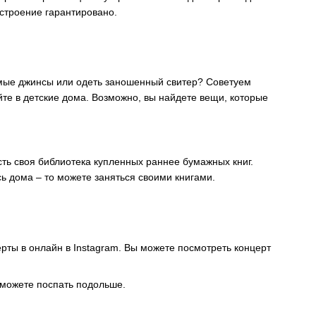
астроение гарантировано.
мые джинсы или одеть заношенный свитер? Советуем
те в детские дома. Возможно, вы найдете вещи, которые
сть своя библиотека купленных раннее бумажных книг.
сь дома – то можете заняться своими книгами.
рты в онлайн в Instagram. Вы можете посмотреть концерт
ы можете поспать подольше.