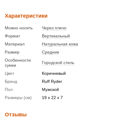
Характеристики
Можно носить
Через плечо
Формат
Вертикальный
Материал
Натуральная кожа
Размер
Средние
Особенности
Городской стиль
сумки
Цвет
Коричневый
Бренд
Ruff Ryder
Пол
Мужской
Размеры (см)
19 x 22 x 7
Отзывы