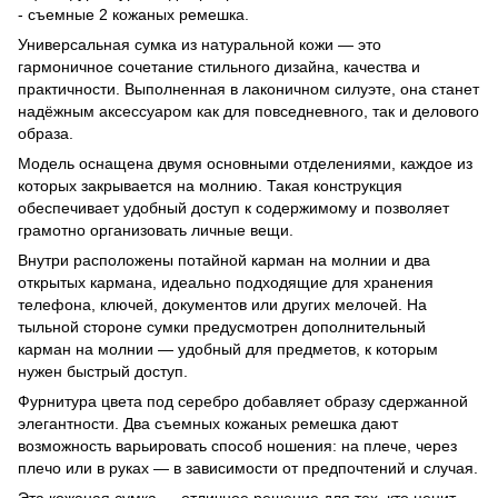
- съемные 2 кожаных ремешка.
Универсальная сумка из натуральной кожи — это
гармоничное сочетание стильного дизайна, качества и
практичности. Выполненная в лаконичном силуэте, она станет
надёжным аксессуаром как для повседневного, так и делового
образа.
Модель оснащена двумя основными отделениями, каждое из
которых закрывается на молнию. Такая конструкция
обеспечивает удобный доступ к содержимому и позволяет
грамотно организовать личные вещи.
Внутри расположены потайной карман на молнии и два
открытых кармана, идеально подходящие для хранения
телефона, ключей, документов или других мелочей. На
тыльной стороне сумки предусмотрен дополнительный
карман на молнии — удобный для предметов, к которым
нужен быстрый доступ.
Фурнитура цвета под серебро добавляет образу сдержанной
элегантности. Два съемных кожаных ремешка дают
возможность варьировать способ ношения: на плече, через
плечо или в руках — в зависимости от предпочтений и случая.
Эта кожаная сумка — отличное решение для тех, кто ценит