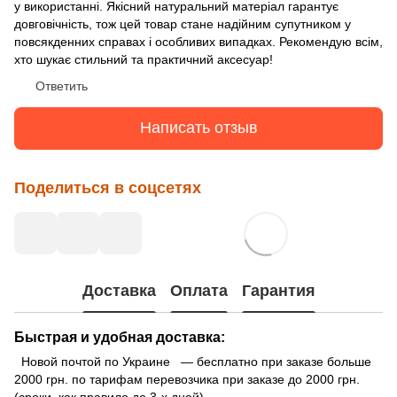
у використанні. Якісний натуральний матеріал гарантує
довговічність, тож цей товар стане надійним супутником у
повсякденних справах і особливих випадках. Рекомендую всім,
хто шукає стильний та практичний аксесуар!
Ответить
Написать отзыв
Поделиться в соцсетях
Доставка
Оплата
Гарантия
Быстрая и удобная доставка:
Новой почтой по Украине — бесплатно при заказе больше
2000 грн. по тарифам перевозчика при заказе до 2000 грн.
(сроки, как правило до 3-х дней)