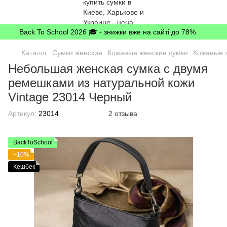
Back To School 2026 🎓 - знижки вже на сайті до 78%
Каталог
Сумки женские
Кожаные женские сумки
Кожаные ж
Небольшая женская сумка с двумя
ремешками из натуральной кожи
Vintage 23014 Черный
Артикул:
23014
2 отзыва
BackToSchool
−10%
Кешбек