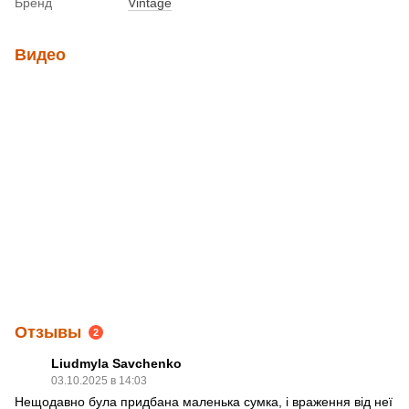
Бренд
Vintage
Видео
Отзывы
2
Liudmyla Savchenko
03.10.2025 в 14:03
Нещодавно була придбана маленька сумка, і враження від неї