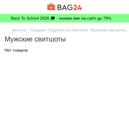
Back To School 2026 🎓 - знижки вже на сайті до 78%
Каталог
Подарки
Изделия из текстиля
Мужские свитшоты
Мужские свитшоты
Нет товаров