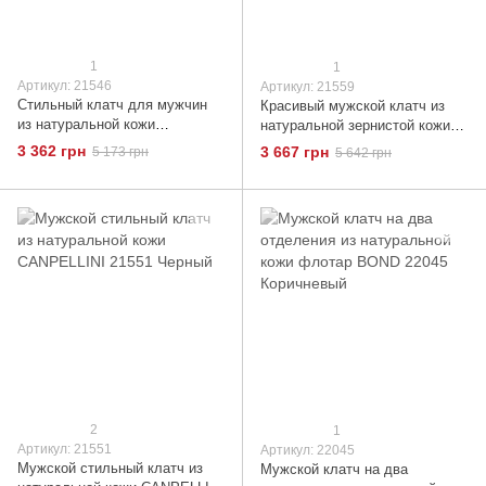
1
1
Артикул: 21546
Артикул: 21559
Стильный клатч для мужчин
Красивый мужской клатч из
из натуральной кожи
натуральной зернистой кожи
CANPELLINI 21546 Черный
CANPELLINI 21559 Коричневый
3 362 грн
3 667 грн
5 173 грн
5 642 грн
2
1
Артикул: 21551
Артикул: 22045
Мужской стильный клатч из
Мужской клатч на два