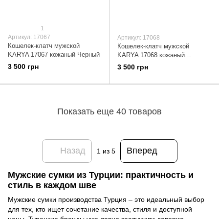
1
Артикул: 17067
Артикул: 17068
Кошелек-клатч мужской
Кошелек-клатч мужской
KARYA 17067 кожаный Черный
KARYA 17068 кожаный
Коричневый
3 500 грн
3 500 грн
Показать еще 40 товаров
Назад
Вперед
1
из 5
Мужские сумки из Турции: практичность и
стиль в каждом шве
Мужские сумки производства Турция – это идеальный выбор
для тех, кто ищет сочетание качества, стиля и доступной