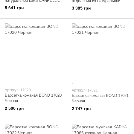
натуральной кожи CANPELLINI
отделения из натуральной
21551 Черный
кожи флотар BOND 22045
5 641 грн
3 385 грн
Коричневый
1
Артикул: 17020
Артикул: 17021
Барсетка кожаная BOND 17020
Барсетка кожаная BOND 17021
Черная
Черная
2 500 грн
2 747 грн