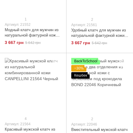
1
2
Артикул: 21552
Артикул: 21561
Модный клатч для мужчин из
Удобный клатч для мужчин из
натуральной фактурной кожи
натуральной фактурной кожи с
CANPELLINI 21552
тиснением под крокодила
3 667 грн
3 667 грн
5 642 грн
5 642 грн
Коричневый
CANPELLINI 21561 Коричневый
BackToSchool
−30%
Кешбек
4
2
Артикул: 21564
Артикул: 22046
Красивый мужской клатч из
Вместительный мужской клатч