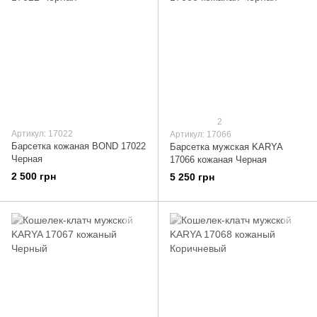
2
Артикул: 17022
Артикул: 17066
Барсетка кожаная BOND 17022
Барсетка мужская KARYA
Черная
17066 кожаная Черная
2 500 грн
5 250 грн