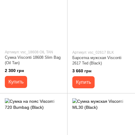
Артикул: vsc_18608 OIL TAN
Артикул: vsc_02617 BLK
Сумка Visconti 18608 Slim Bag
Барсетка мужская Visconti
(Oil Tan)
2617 Ted (Black)
2 300 грн
3 660 грн
Купить
Купить