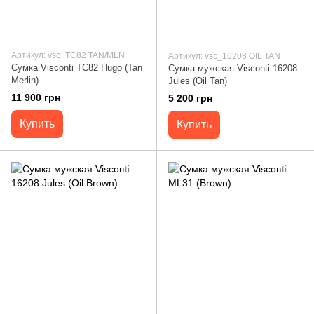
Артикул: vsc_TC82 TAN/MLN
Артикул: vsc_16208 OIL TAN
Сумка Visconti TC82 Hugo (Tan
Сумка мужская Visconti 16208
Merlin)
Jules (Oil Tan)
11 900 грн
5 200 грн
Купить
Купить