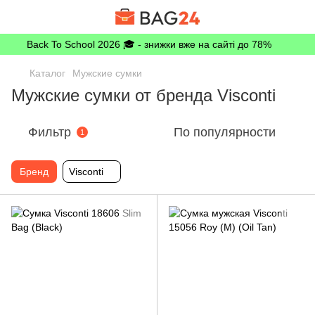
Back To School 2026 🎓 - знижки вже на сайті до 78%
Каталог
Мужские сумки
Мужские сумки от бренда Visconti
Фильтр
По популярности
1
Бренд
Visconti