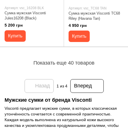
Артикул: vsc_16208 BLK
Артикул: vsc_TC68 TAN
Сумка мужская Visconti
Сумка мужская Visconti TC68
Jules16208 (Black)
Riley (Havana Tan)
5 200 грн
4 950 грн
Купить
Купить
Показать еще 40 товаров
Назад
Вперед
1
из 4
Мужские сумки от бренда Visconti
Visconti предлагает мужские сумки, в которых классическая
утончённость сочетается с современной практичностью.
Каждая модель выполнена из натуральной кожи высокого
качества и укомплектована продуманными деталями, чтобы