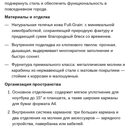
подчеркнуть стиль и обеспечить функциональность в
повседневном городе.
Материалы и отделка
Натуральная телячья кожа Full‑Grain: с минимальной
химобработкой, сохраняющей природную фактуру и
придающей сумке благородный блеск со временем.
Внутренняя подкладка из хлопкового твилла: прочная,
дышащая, выдерживает многократное заполнение и
быстро сохнет.
Фурнитура премиального класса: металлические молнии и
карабины из нержавеющей стали с матовым покрытием —
стойкие к коррозии и малошумные.
Организация пространства
Основное отделение: содержит мягкое уплотнение для
ноутбука до 15″ и планшета, а также широкие карманы
для бумаг формата A4.
Внутренняя система карманов: три больших кармана и
два отделения на молнии для аксессуаров — зарядного
устройства, павербанка или кабелей.