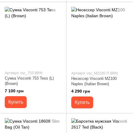
Артикул: vsc_753 BRN
Артикул: vsc_MZ100 IT BRN
Сумка Visconti 753 Tess (L)
Несессер Visconti MZ100
(Brown)
Naples (Italian Brown)
7 100 грн
4 290 грн
Купить
Купить